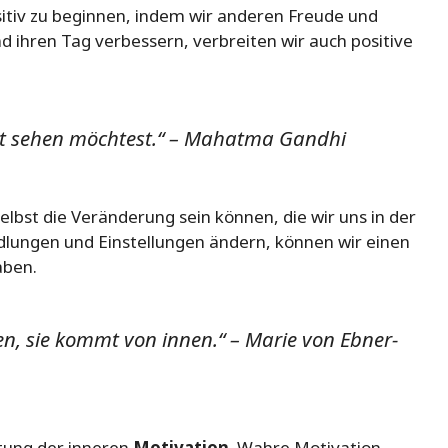
itiv zu beginnen, indem wir anderen Freude und
 ihren Tag verbessern, verbreiten wir auch positive
elt sehen möchtest.“ – Mahatma Gandhi
lbst die Veränderung sein können, die wir uns in der
lungen und Einstellungen ändern, können wir einen
aben.
, sie kommt von innen.“ – Marie von Ebner-
tung der inneren
Motivation
. Wahre Motivation