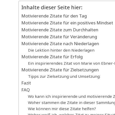
Inhalte dieser Seite hier:
Motivierende Zitate für den Tag
Motivierende Zitate für ein positives Mindset
Motivierende Zitate zum Durchhalten
Motivierende Zitate für Veränderung
Motivierende Zitate nach Niederlagen
Die Lektion hinter den Niederlagen
Motivierende Zitate für Erfolg
Ein inspirierendes Zitat von Marie von Ebner
Motivierende Zitate für Zielsetzungen
Tipps zur Zielsetzung und Umsetzung:
Fazit
FAQ
Wo kann ich inspirierende und motivierende Z
Woher stammen die Zitate in dieser Sammlun
Wie können mir diese Zitate helfen?
Woher weiß ich, welches Zitat zu meiner Situa