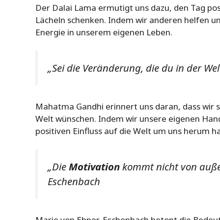
Der Dalai Lama ermutigt uns dazu, den Tag pos
Lächeln schenken. Indem wir anderen helfen und
Energie in unserem eigenen Leben.
„Sei die Veränderung, die du in der W
Mahatma Gandhi erinnert uns daran, dass wir se
Welt wünschen. Indem wir unsere eigenen Hand
positiven Einfluss auf die Welt um uns herum h
„Die
Motivation
kommt nicht von außen
Eschenbach
Marie von Ebner-Eschenbach betont die Bedeu