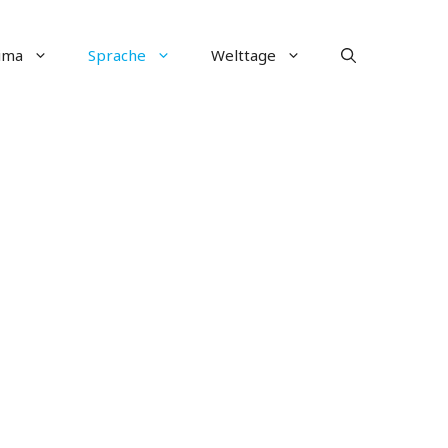
ima
Sprache
Welttage