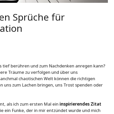
ten Sprüche für
ation
t uns tief berühren und zum Nachdenken anregen kann?
nsere Träume zu verfolgen und über uns
anchmal chaotischen Welt können die richtigen
en uns zum Lachen bringen, uns Trost spenden oder
t, als ich zum ersten Mal ein
inspirierendes Zitat
wie ein Funke, der in mir entzündet wurde und mich