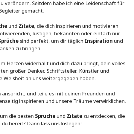
u verändern. Seitdem habe ich eine Leidenschaft für
Begleiter gemacht.
che
und
Zitate
, die dich inspirieren und motivieren
motivierenden, lustigen, bekannten oder einfach nur
Sprüche
sind perfekt, um dir täglich
Inspiration
und
anken zu bringen.
m Herzen widerhallt und dich dazu bringt, dein volles
en großer Denker, Schriftsteller, Künstler und
hre Weisheit an uns weitergegeben haben.
 anspricht, und teile es mit deinen Freunden und
nseitig inspirieren und unsere Träume verwirklichen.
, um die besten
Sprüche
und
Zitate
zu entdecken, die
 du bereit? Dann lass uns loslegen!