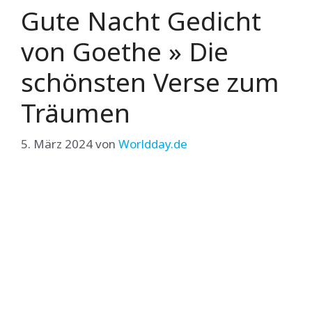
Gute Nacht Gedicht
von Goethe » Die
schönsten Verse zum
Träumen
5. März 2024
von
Worldday.de