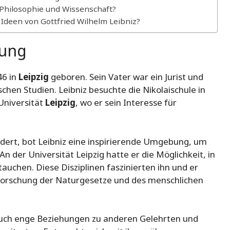
 Philosophie und Wissenschaft?
 Ideen von Gottfried Wilhelm Leibniz?
dung
46 in
Leipzig
geboren. Sein Vater war ein Jurist und
hen Studien. Leibniz besuchte die Nikolaischule in
Universität
Leipzig
, wo er sein Interesse für
ndert, bot Leibniz eine inspirierende Umgebung, um
An der Universität Leipzig hatte er die Möglichkeit, in
auchen. Diese Disziplinen faszinierten ihn und er
Erforschung der Naturgesetze und des menschlichen
z auch enge Beziehungen zu anderen Gelehrten und