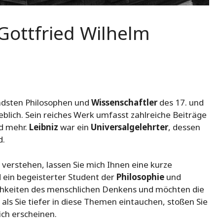
Gottfried Wilhelm
ndsten Philosophen und
Wissenschaftler
des 17. und
lich. Sein reiches Werk umfasst zahlreiche Beiträge
d mehr.
Leibniz
war ein
Universalgelehrter
, dessen
d.
 verstehen, lassen Sie mich Ihnen eine kurze
nd ein begeisterter Student der
Philosophie
und
lichkeiten des menschlichen Denkens und möchten die
 als Sie tiefer in diese Themen eintauchen, stoßen Sie
ich erscheinen.