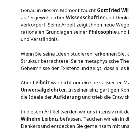
Genau in diesem Moment taucht
Gottfried Wi
außergewöhnlicher
Wissenschaftler
und Denker
verkörpert. Seine Arbeit zeigt Ihnen neue Wege
rationalen Grundlagen seiner
Philosophie
und
und Verständnis.
Wenn Sie seine Ideen studieren, erkennen Sie,
Struktur betrachtete. Seine metaphysische The
Geheimnisse der Existenz und zeigt, dass alles
Aber
Leibniz
war nicht nur ein spezialisierter 
Universalgelehrter
. In seiner einzigartigen K
die Ideale der
Aufklärung
und trieb die Entwic
In diesem Artikel werden wir uns intensiv mit
Wilhelm Leibniz
befassen. Tauchen wir ein in 
Denkers und entdecken Sie gemeinsam mit uns 