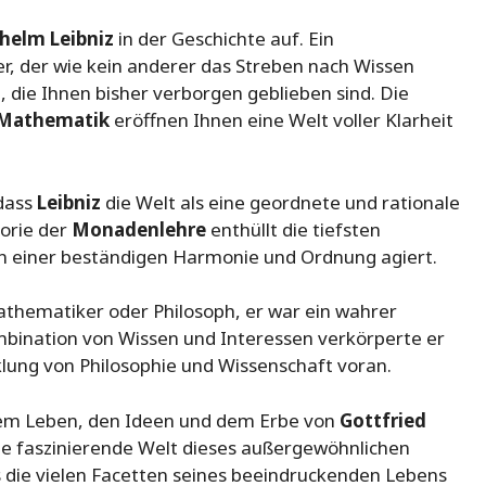
lhelm Leibniz
in der Geschichte auf. Ein
, der wie kein anderer das Streben nach Wissen
, die Ihnen bisher verborgen geblieben sind. Die
Mathematik
eröffnen Ihnen eine Welt voller Klarheit
 dass
Leibniz
die Welt als eine geordnete und rationale
orie der
Monadenlehre
enthüllt die tiefsten
 in einer beständigen Harmonie und Ordnung agiert.
Mathematiker oder Philosoph, er war ein wahrer
ombination von Wissen und Interessen verkörperte er
klung von Philosophie und Wissenschaft voran.
 dem Leben, den Ideen und dem Erbe von
Gottfried
die faszinierende Welt dieses außergewöhnlichen
die vielen Facetten seines beeindruckenden Lebens