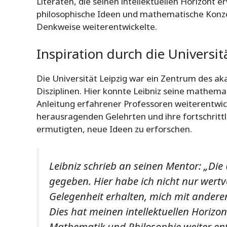
Literaten, die seinen intellektuellen Horizont e
philosophische Ideen und mathematische Konze
Denkweise weiterentwickelte.
Inspiration durch die Universit
Die Universität Leipzig war ein Zentrum des a
Disziplinen. Hier konnte Leibniz seine mathema
Anleitung erfahrener Professoren weiterentwick
herausragenden Gelehrten und ihre fortschrittl
ermutigten, neue Ideen zu erforschen.
Leibniz schrieb an seinen Mentor: „Die 
gegeben. Hier habe ich nicht nur wertv
Gelegenheit erhalten, mich mit ander
Dies hat meinen intellektuellen Horizo
Mathematik und Philosophie weiter en