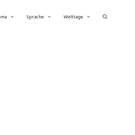
ima
Sprache
Welttage