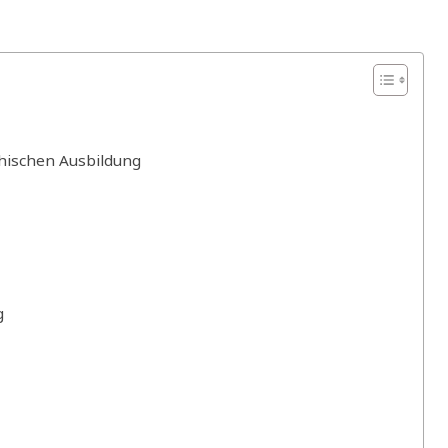
hischen Ausbildung
g