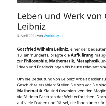
Leben und Werk von 
Leibniz
3. April 2024
von
Worldday.de
Gottfried Wilhelm Leibniz
, einer der bedeute
18. Jahrhunderts, prägte die
Aufklärung
maßgeb
zur
Philosophie
,
Mathematik
,
Metaphysik
un
Ideen und Entdeckungen bis heute relevant sin
Um die Bedeutung von Leibniz‘ Arbeit besser zu
Geschichte erzählen: Stellen Sie sich vor, Sie si
Mathematik
. Sie sind fasziniert von den Mög
vielfältigen Facetten der Welt erforschen. Doch
auf viele Fragen und Rätsel, die Ihnen unerklärl