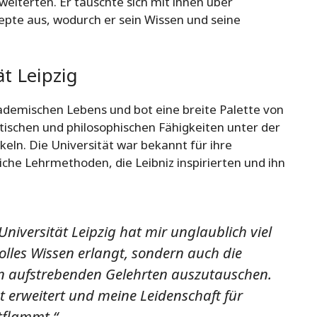
rweiterten. Er tauschte sich mit ihnen über
pte aus, wodurch er sein Wissen und seine
ät Leipzig
kademischen Lebens und bot eine breite Palette von
tischen und philosophischen Fähigkeiten unter der
eln. Die Universität war bekannt für ihre
iche Lehrmethoden, die Leibniz inspirierten und ihn
Universität Leipzig hat mir unglaublich viel
olles Wissen erlangt, sondern auch die
en aufstrebenden Gelehrten auszutauschen.
nt erweitert und meine Leidenschaft für
tflammt.“