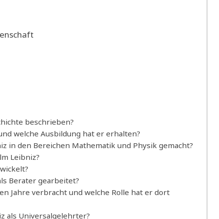
senschaft
chichte beschrieben?
und welche Ausbildung hat er erhalten?
iz in den Bereichen Mathematik und Physik gemacht?
lm Leibniz?
wickelt?
ls Berater gearbeitet?
en Jahre verbracht und welche Rolle hat er dort
z als Universalgelehrter?