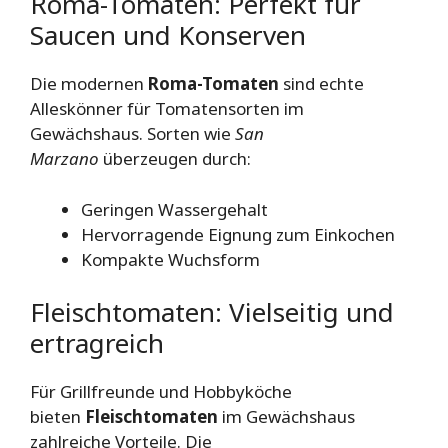
Roma-Tomaten: Perfekt für
Saucen und Konserven
Die modernen
Roma-Tomaten
sind echte
Alleskönner für Tomatensorten im
Gewächshaus. Sorten wie
San
Marzano
überzeugen durch:
Geringen Wassergehalt
Hervorragende Eignung zum Einkochen
Kompakte Wuchsform
Fleischtomaten: Vielseitig und
ertragreich
Für Grillfreunde und Hobbyköche
bieten
Fleischtomaten
im Gewächshaus
zahlreiche Vorteile. Die