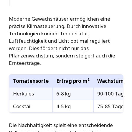
Moderne Gewächshäuser ermöglichen eine
präzise Klimasteuerung. Durch innovative
Technologien können Temperatur,
Luftfeuchtigkeit und Licht optimal reguliert
werden. Dies fördert nicht nur das
Pflanzenwachstum, sondern steigert auch die
Ernteerträge.
Tomatensorte
Ertrag pro m²
Wachstumsze
Herkules
6-8 kg
90-100 Tage
Cocktail
4-5 kg
75-85 Tage
Die Nachhaltigkeit spielt eine entscheidende