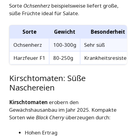
Sorte
Ochsenherz
beispielsweise liefert große,
süße Früchte ideal für Salate.
Sorte
Gewicht
Besonderheit
Ochsenherz
100-300g
Sehr süß
Harzfeuer F1
80-250g
Krankheitsresistent
Kirschtomaten: Süße
Naschereien
Kirschtomaten
erobern den
Gewächshausanbau im Jahr 2025. Kompakte
Sorten wie
Black Cherry
überzeugen durch:
Hohen Ertrag