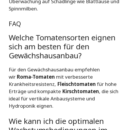
Überwachung auf Schädlinge wie Blattläuse und
Spinnmilben.
FAQ
Welche Tomatensorten eignen
sich am besten für den
Gewächshausanbau?
Für den Gewächshausanbau empfehlen
wir
Roma-Tomaten
mit verbesserte
Krankheitsresistenz,
Fleischtomaten
für hohe
Erträge und kompakte
Kirschtomaten
, die sich
ideal für vertikale Anbausysteme und
Hydroponik eignen.
Wie kann ich die optimalen