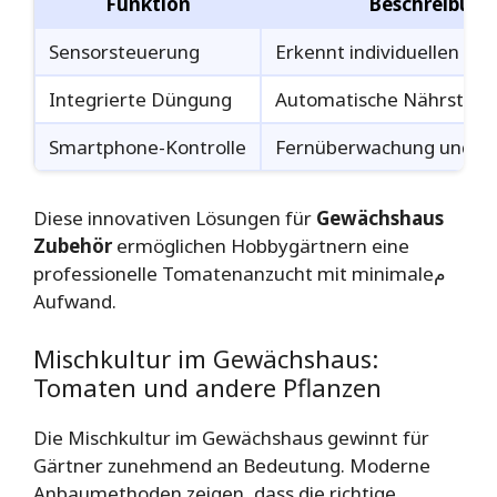
Funktion
Beschreibung
Sensorsteuerung
Erkennt individuellen Wa
Integrierte Düngung
Automatische Nährstoff
Smartphone-Kontrolle
Fernüberwachung und S
Diese innovativen Lösungen für
Gewächshaus
Zubehör
ermöglichen Hobbygärtnern eine
professionelle Tomatenanzucht mit minimaleم
Aufwand.
Mischkultur im Gewächshaus:
Tomaten und andere Pflanzen
Die Mischkultur im Gewächshaus gewinnt für
Gärtner zunehmend an Bedeutung. Moderne
Anbaumethoden zeigen, dass die richtige