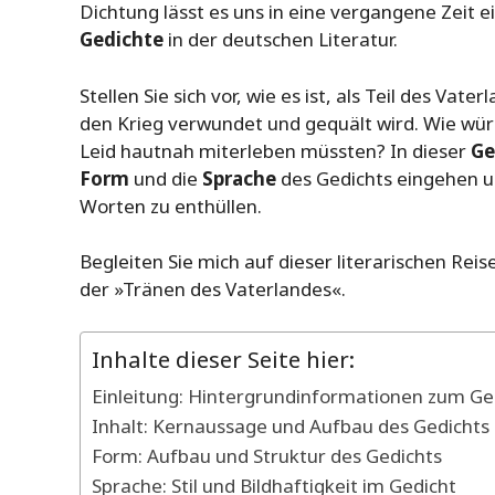
Dichtung lässt es uns in eine vergangene Zeit
Gedichte
in der deutschen Literatur.
Stellen Sie sich vor, wie es ist, als Teil des Va
den Krieg verwundet und gequält wird. Wie würd
Leid hautnah miterleben müssten? In dieser
Ge
Form
und die
Sprache
des Gedichts eingehen u
Worten zu enthüllen.
Begleiten Sie mich auf dieser literarischen Reis
der »Tränen des Vaterlandes«.
Inhalte dieser Seite hier:
Einleitung: Hintergrundinformationen zum Ge
Inhalt: Kernaussage und Aufbau des Gedichts
Form: Aufbau und Struktur des Gedichts
Sprache: Stil und Bildhaftigkeit im Gedicht