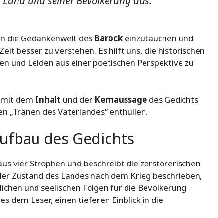
 Land und seiner Bevölkerung aus.
 in die Gedankenwelt des
Barock
einzutauchen und
eit besser zu verstehen. Es hilft uns, die historischen
n und Leiden aus einer poetischen Perspektive zu
r mit dem
Inhalt
und der
Kernaussage
des Gedichts
n „Tränen des Vaterlandes“ enthüllen.
Aufbau des Gedichts
us vier Strophen und beschreibt die zerstörerischen
 der Zustand des Landes nach dem Krieg beschrieben,
ichen und seelischen Folgen für die Bevölkerung
s dem Leser, einen tieferen Einblick in die