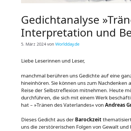
Gedichtanalyse »Trän
Interpretation und 
5. März 2024
von
Worldday.de
Liebe Leserinnen und Leser,
manchmal berühren uns Gedichte auf eine ganz 
hineinhören. Sie können uns zum Nachdenken a
Reise der Selbstreflexion mitnehmen. Heute mö
durchführen, die sich mit einem Werk beschäft
hat – »Tränen des Vaterlandes« von
Andreas G
Dieses Gedicht aus der
Barockzeit
thematisiert
uns die zerstörerischen Folgen von Gewalt und K