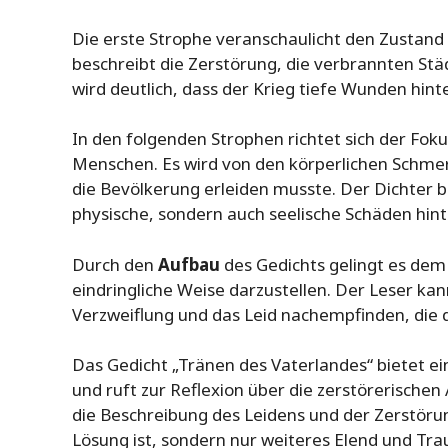
Die erste Strophe veranschaulicht den Zustand
beschreibt die Zerstörung, die verbrannten Stä
wird deutlich, dass der Krieg tiefe Wunden hint
In den folgenden Strophen richtet sich der Fok
Menschen. Es wird von den körperlichen Schmer
die Bevölkerung erleiden musste. Der Dichter b
physische, sondern auch seelische Schäden hint
Durch den
Aufbau
des Gedichts gelingt es dem 
eindringliche Weise darzustellen. Der Leser kann
Verzweiflung und das Leid nachempfinden, die 
Das Gedicht „Tränen des Vaterlandes“ bietet e
und ruft zur Reflexion über die zerstörerische
die Beschreibung des Leidens und der Zerstörun
Lösung ist, sondern nur weiteres Elend und Tra