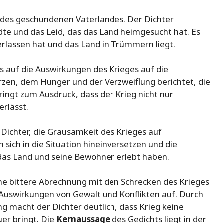
 des geschundenen Vaterlandes. Der Dichter
dte und das Leid, das das Land heimgesucht hat. Es
erlassen hat und das Land in Trümmern liegt.
us auf die Auswirkungen des Krieges auf die
zen, dem Hunger und der Verzweiflung berichtet, die
ringt zum Ausdruck, dass der Krieg nicht nur
erlässt.
Dichter, die Grausamkeit des Krieges auf
 sich in die Situation hineinversetzen und die
das Land und seine Bewohner erlebt haben.
ine bittere Abrechnung mit den Schrecken des Krieges
n Auswirkungen von Gewalt und Konflikten auf. Durch
g macht der Dichter deutlich, dass Krieg keine
uer bringt. Die
Kernaussage
des Gedichts liegt in der