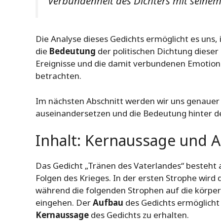
Verbundenheit des Dichters mit seinem
Die Analyse dieses Gedichts ermöglicht es uns,
die
Bedeutung
der politischen Dichtung dieser Z
Ereignisse und die damit verbundenen Emotione
betrachten.
Im nächsten Abschnitt werden wir uns genaue
auseinandersetzen und die Bedeutung hinter de
Inhalt: Kernaussage und 
Das Gedicht „Tränen des Vaterlandes“ besteht a
Folgen des Krieges. In der ersten Strophe wird
während die folgenden Strophen auf die körperl
eingehen. Der
Aufbau
des Gedichts ermöglicht e
Kernaussage
des Gedichts zu erhalten.