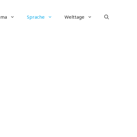
ima
Sprache
Welttage