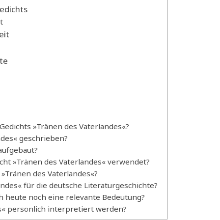
edichts
t
eit
te
 Gedichts »Tränen des Vaterlandes«?
ndes« geschrieben?
 aufgebaut?
icht »Tränen des Vaterlandes« verwendet?
 »Tränen des Vaterlandes«?
ndes« für die deutsche Literaturgeschichte?
ch heute noch eine relevante Bedeutung?
« persönlich interpretiert werden?