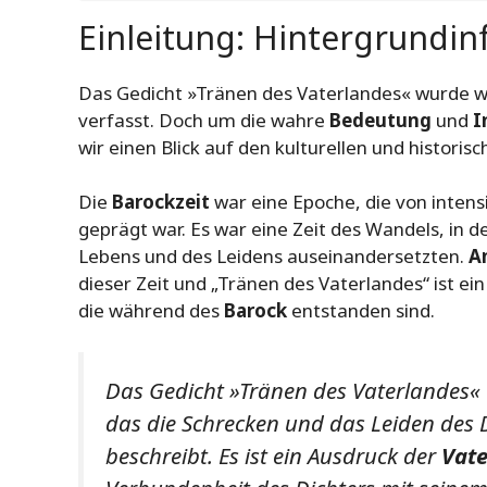
Einleitung: Hintergrundi
Das Gedicht »Tränen des Vaterlandes« wurde w
verfasst. Doch um die wahre
Bedeutung
und
I
wir einen Blick auf den kulturellen und histori
Die
Barockzeit
war eine Epoche, die von intens
geprägt war. Es war eine Zeit des Wandels, in d
Lebens und des Leidens auseinandersetzten.
A
dieser Zeit und „Tränen des Vaterlandes“ ist ein
die während des
Barock
entstanden sind.
Das Gedicht »Tränen des Vaterlandes« v
das die Schrecken und das Leiden des D
beschreibt. Es ist ein Ausdruck der
Vate