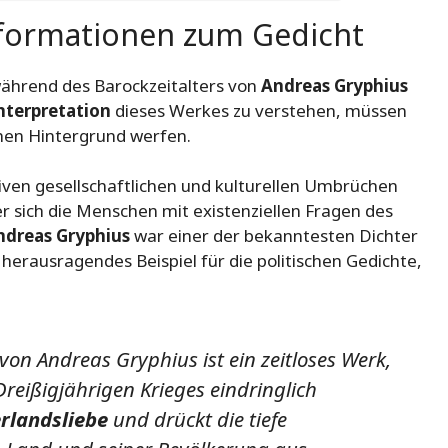
nformationen zum Gedicht
ährend des Barockzeitalters von
Andreas Gryphius
nterpretation
dieses Werkes zu verstehen, müssen
schen Hintergrund werfen.
iven gesellschaftlichen und kulturellen Umbrüchen
er sich die Menschen mit existenziellen Fragen des
ndreas Gryphius
war einer der bekanntesten Dichter
 herausragendes Beispiel für die politischen Gedichte,
on Andreas Gryphius ist ein zeitloses Werk,
reißigjährigen Krieges eindringlich
rlandsliebe
und drückt die tiefe