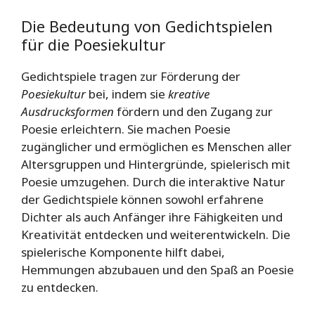
Die Bedeutung von Gedichtspielen
für die Poesiekultur
Gedichtspiele tragen zur Förderung der
Poesiekultur
bei, indem sie
kreative
Ausdrucksformen
fördern und den Zugang zur
Poesie erleichtern. Sie machen Poesie
zugänglicher und ermöglichen es Menschen aller
Altersgruppen und Hintergründe, spielerisch mit
Poesie umzugehen. Durch die interaktive Natur
der Gedichtspiele können sowohl erfahrene
Dichter als auch Anfänger ihre Fähigkeiten und
Kreativität entdecken und weiterentwickeln. Die
spielerische Komponente hilft dabei,
Hemmungen abzubauen und den Spaß an Poesie
zu entdecken.