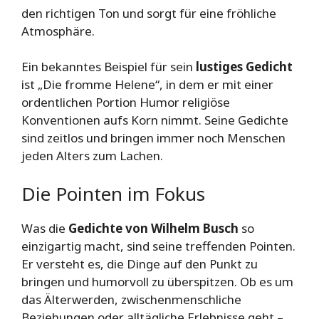
den richtigen Ton und sorgt für eine fröhliche
Atmosphäre.
Ein bekanntes Beispiel für sein
lustiges Gedicht
ist „Die fromme Helene“, in dem er mit einer
ordentlichen Portion Humor religiöse
Konventionen aufs Korn nimmt. Seine Gedichte
sind zeitlos und bringen immer noch Menschen
jeden Alters zum Lachen.
Die Pointen im Fokus
Was die
Gedichte von Wilhelm Busch
so
einzigartig macht, sind seine treffenden Pointen.
Er versteht es, die Dinge auf den Punkt zu
bringen und humorvoll zu überspitzen. Ob es um
das Älterwerden, zwischenmenschliche
Beziehungen oder alltägliche Erlebnisse geht –