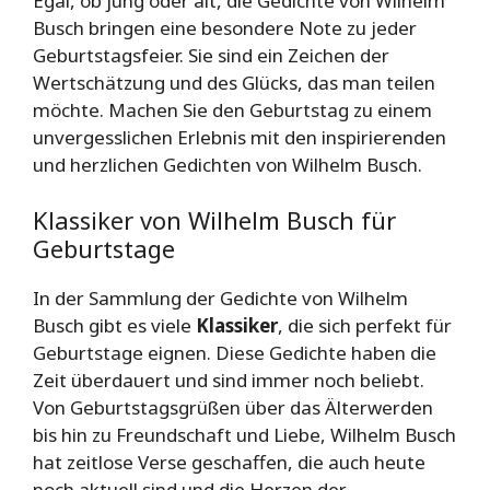
Egal, ob jung oder alt, die Gedichte von Wilhelm
Busch bringen eine besondere Note zu jeder
Geburtstagsfeier. Sie sind ein Zeichen der
Wertschätzung und des Glücks, das man teilen
möchte. Machen Sie den Geburtstag zu einem
unvergesslichen Erlebnis mit den inspirierenden
und herzlichen Gedichten von Wilhelm Busch.
Klassiker von Wilhelm Busch für
Geburtstage
In der Sammlung der Gedichte von Wilhelm
Busch gibt es viele
Klassiker
, die sich perfekt für
Geburtstage eignen. Diese Gedichte haben die
Zeit überdauert und sind immer noch beliebt.
Von Geburtstagsgrüßen über das Älterwerden
bis hin zu Freundschaft und Liebe, Wilhelm Busch
hat zeitlose Verse geschaffen, die auch heute
noch aktuell sind und die Herzen der