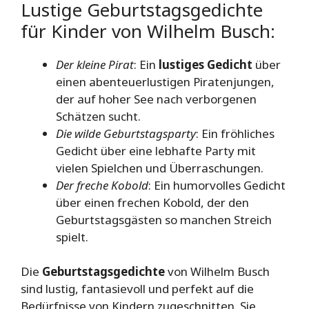
Lustige Geburtstagsgedichte
für Kinder von Wilhelm Busch:
Der kleine Pirat
: Ein
lustiges Gedicht
über
einen abenteuerlustigen Piratenjungen,
der auf hoher See nach verborgenen
Schätzen sucht.
Die wilde Geburtstagsparty
: Ein fröhliches
Gedicht über eine lebhafte Party mit
vielen Spielchen und Überraschungen.
Der freche Kobold
: Ein humorvolles Gedicht
über einen frechen Kobold, der den
Geburtstagsgästen so manchen Streich
spielt.
Die
Geburtstagsgedichte
von Wilhelm Busch
sind lustig, fantasievoll und perfekt auf die
Bedürfnisse von Kindern zugeschnitten. Sie