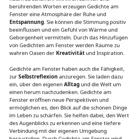
berührenden Worten erzeugen Gedichte am
Fenster eine Atmosphäre der Ruhe und
Entspannung
. Sie können die Stimmung positiv
beeinflussen und ein Gefühl von Wärme und
Geborgenheit vermitteln. Durch das Hinzufügen
von Gedichten am Fenster werden Räume zu
wahren Oasen der
Kreativität
und Inspiration.
Gedichte am Fenster haben auch die Fähigkeit,
zur
Selbstreflexion
anzuregen. Sie laden dazu
ein, über den eigenen
Alltag
und die Welt um
einen herum nachzudenken. Gedichte am
Fenster eröffnen neue Perspektiven und
ermöglichen es, den Blick auf die schönen Dinge
im Leben zu schärfen. Sie helfen dabei, den Wert
des Augenblicks zu erkennen und eine tiefere
Verbindung mit der eigenen Umgebung
herzustellen. Durch Gedichte am Fenster wird