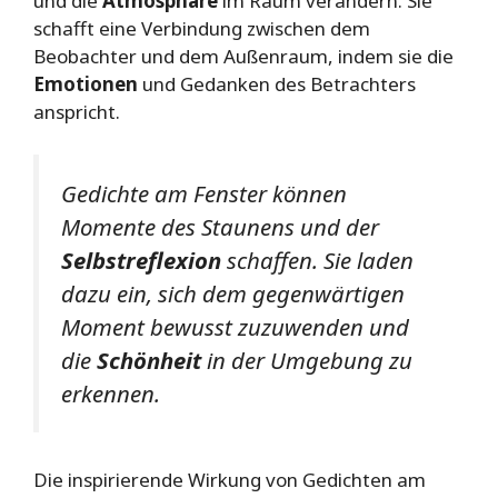
und die
Atmosphäre
im Raum verändern. Sie
schafft eine Verbindung zwischen dem
Beobachter und dem Außenraum, indem sie die
Emotionen
und Gedanken des Betrachters
anspricht.
Gedichte am Fenster können
Momente des Staunens und der
Selbstreflexion
schaffen. Sie laden
dazu ein, sich dem gegenwärtigen
Moment bewusst zuzuwenden und
die
Schönheit
in der Umgebung zu
erkennen.
Die inspirierende Wirkung von Gedichten am