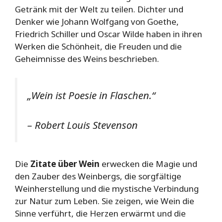
Getränk mit der Welt zu teilen. Dichter und
Denker wie Johann Wolfgang von Goethe,
Friedrich Schiller und Oscar Wilde haben in ihren
Werken die Schönheit, die Freuden und die
Geheimnisse des Weins beschrieben.
„Wein ist Poesie in Flaschen.“
– Robert Louis Stevenson
Die
Zitate über Wein
erwecken die Magie und
den Zauber des Weinbergs, die sorgfältige
Weinherstellung und die mystische Verbindung
zur Natur zum Leben. Sie zeigen, wie Wein die
Sinne verführt, die Herzen erwärmt und die