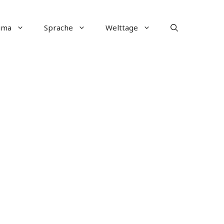
ima
Sprache
Welttage