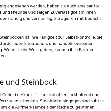
eng angesehen werden, haben sie auch eine sanfte
ie und Freunde und zeigen Zuverlässigkeit in ihren
denständig und vernünftig. Sie agieren mit Bedacht
inböcken ist ihre Fähigkeit zur Selbstkontrolle. Sie
sfordernden Situationen, und handeln besonnen.
g. Wenn sie ihr Wort geben, können ihre Partner
ten.
he und Steinbock
t Geduld gefragt. Fische sind oft zurückhaltend und
 Vertrauen schenken. Steinböcke hingegen sind subtile
rt, um die Aufmerksamkeit der Fische zu gewinnen.