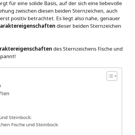
rgt für eine solide Basis, auf der sich eine liebevolle
ehung zwischen diesen beiden Sternzeichen, auch
ßerst positiv betrachtet. Es liegt also nahe, genauer
araktereigenschaften
dieser beiden Sternzeichen
raktereigenschaften
des Sternzeichens Fische und
spannt!
n
ften
und Steinbock:
hen Fische und Steinbock: