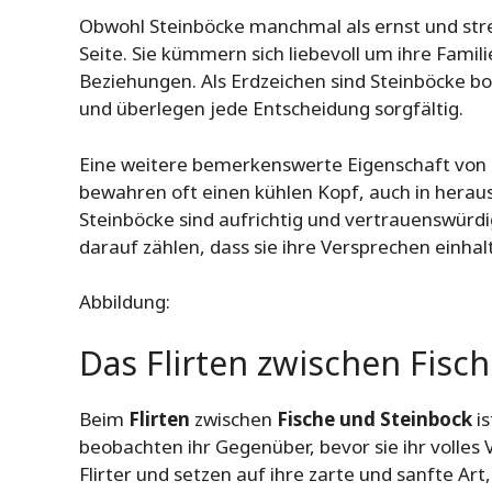
Obwohl Steinböcke manchmal als ernst und str
Seite. Sie kümmern sich liebevoll um ihre Famil
Beziehungen. Als Erdzeichen sind Steinböcke bo
und überlegen jede Entscheidung sorgfältig.
Eine weitere bemerkenswerte Eigenschaft von Ste
bewahren oft einen kühlen Kopf, auch in herau
Steinböcke sind aufrichtig und vertrauenswürdi
darauf zählen, dass sie ihre Versprechen einhal
Abbildung:
Das Flirten zwischen Fisc
Beim
Flirten
zwischen
Fische und Steinbock
is
beobachten ihr Gegenüber, bevor sie ihr volles
Flirter und setzen auf ihre zarte und sanfte A