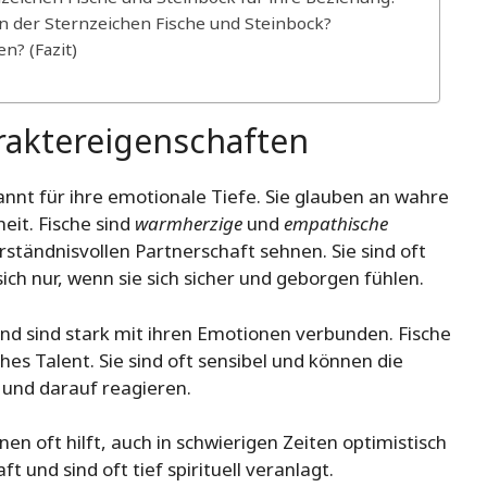
n der Sternzeichen Fische und Steinbock?
n? (Fazit)
raktereigenschaften
nnt für ihre emotionale Tiefe. Sie glauben an wahre
it. Fische sind
warmherzige
und
empathische
erständnisvollen Partnerschaft sehnen. Sie sind oft
ich nur, wenn sie sich sicher und geborgen fühlen.
nd sind stark mit ihren Emotionen verbunden. Fische
hes Talent. Sie sind oft sensibel und können die
und darauf reagieren.
nen oft hilft, auch in schwierigen Zeiten optimistisch
t und sind oft tief spirituell veranlagt.