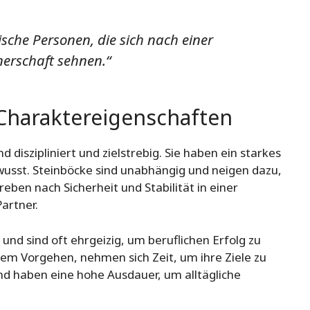
che Personen, die sich nach einer
nerschaft sehnen.“
 Charaktereigenschaften
nd diszipliniert und zielstrebig. Sie haben ein starkes
usst. Steinböcke sind unabhängig und neigen dazu,
reben nach Sicherheit und Stabilität in einer
artner.
und sind oft ehrgeizig, um beruflichen Erfolg zu
hrem Vorgehen, nehmen sich Zeit, um ihre Ziele zu
nd haben eine hohe Ausdauer, um alltägliche