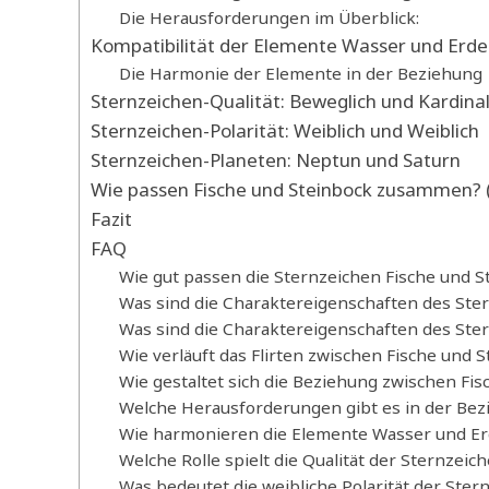
Die Herausforderungen im Überblick:
Kompatibilität der Elemente Wasser und Erde
Die Harmonie der Elemente in der Beziehung
Sternzeichen-Qualität: Beweglich und Kardina
Sternzeichen-Polarität: Weiblich und Weiblich
Sternzeichen-Planeten: Neptun und Saturn
Wie passen Fische und Steinbock zusammen? (
Fazit
FAQ
Wie gut passen die Sternzeichen Fische und
Was sind die Charaktereigenschaften des Ste
Was sind die Charaktereigenschaften des Ste
Wie verläuft das Flirten zwischen Fische und 
Wie gestaltet sich die Beziehung zwischen Fis
Welche Herausforderungen gibt es in der Bez
Wie harmonieren die Elemente Wasser und Erd
Welche Rolle spielt die Qualität der Sternzeic
Was bedeutet die weibliche Polarität der Ster