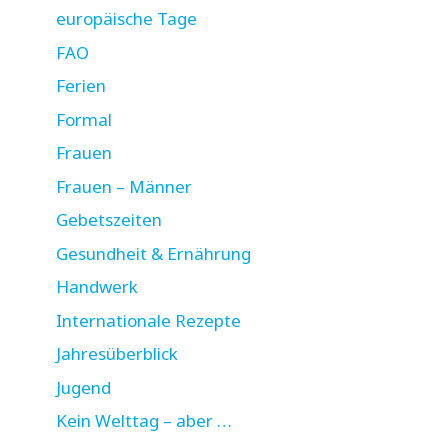
europäische Tage
FAO
Ferien
Formal
Frauen
Frauen – Männer
Gebetszeiten
Gesundheit & Ernährung
Handwerk
Internationale Rezepte
Jahresüberblick
Jugend
Kein Welttag – aber …