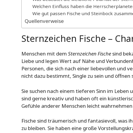
Welchen Einfluss haben die Herrscherplanete
Wie gut passen Fische und Steinbock zusamme
Quellenverweise
Sternzeichen Fische – Cha
Menschen mit dem
Sternzeichen Fische
sind beka
Liebe und legen Wert auf Nähe und Verbundenhe
Personen, die sich nach einer liebevollen und v
nicht dazu bestimmt, Single zu sein und öffnen s
Sie suchen nach einem tieferen Sinn im Leben u
sind gerne kreativ und haben oft ein künstlerisc
Gefühle anderer Menschen leicht wahrnehmen 
Fische sind träumerisch und fantasievoll, was ih
zu bleiben. Sie haben eine große Vorstellungskraf