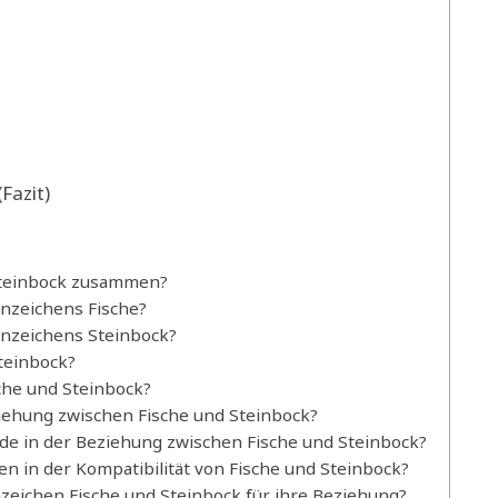
l
Fazit)
 Steinbock zusammen?
rnzeichens Fische?
rnzeichens Steinbock?
Steinbock?
che und Steinbock?
iehung zwischen Fische und Steinbock?
e in der Beziehung zwischen Fische und Steinbock?
hen in der Kompatibilität von Fische und Steinbock?
nzeichen Fische und Steinbock für ihre Beziehung?