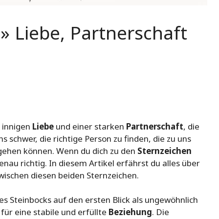
» Liebe, Partnerschaft
r innigen
Liebe
und einer starken
Partnerschaft
, die
s schwer, die richtige Person zu finden, die zu uns
ingehen können. Wenn du dich zu den
Sternzeichen
enau richtig. In diesem Artikel erfährst du alles über
wischen diesen beiden Sternzeichen.
 Steinbocks auf den ersten Blick als ungewöhnlich
für eine stabile und erfüllte
Beziehung
. Die