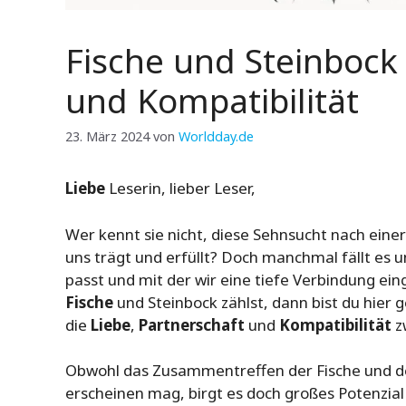
Fische und Steinbock 
und Kompatibilität
23. März 2024
von
Worldday.de
Liebe
Leserin, lieber Leser,
Wer kennt sie nicht, diese Sehnsucht nach eine
uns trägt und erfüllt? Doch manchmal fällt es un
passt und mit der wir eine tiefe Verbindung e
Fische
und Steinbock zählst, dann bist du hier g
die
Liebe
,
Partnerschaft
und
Kompatibilität
z
Obwohl das Zusammentreffen der Fische und des
erscheinen mag, birgt es doch großes Potenzial 