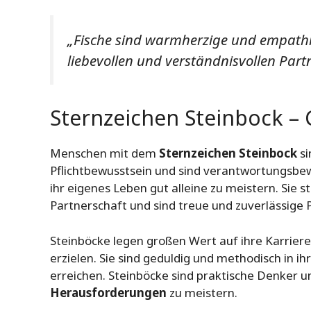
„Fische sind warmherzige und empathis
liebevollen und verständnisvollen Part
Sternzeichen Steinbock –
Menschen mit dem
Sternzeichen Steinbock
si
Pflichtbewusstsein und sind verantwortungsbew
ihr eigenes Leben gut alleine zu meistern. Sie st
Partnerschaft und sind treue und zuverlässige P
Steinböcke legen großen Wert auf ihre Karriere 
erzielen. Sie sind geduldig und methodisch in i
erreichen. Steinböcke sind praktische Denker u
Herausforderungen
zu meistern.