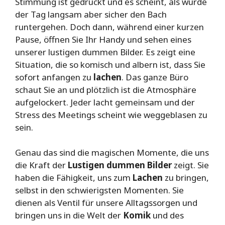
Stimmung ist gedrückt und es scheint, als würde
der Tag langsam aber sicher den Bach
runtergehen. Doch dann, während einer kurzen
Pause, öffnen Sie Ihr Handy und sehen eines
unserer lustigen dummen Bilder. Es zeigt eine
Situation, die so komisch und albern ist, dass Sie
sofort anfangen zu
lachen
. Das ganze Büro
schaut Sie an und plötzlich ist die Atmosphäre
aufgelockert. Jeder lacht gemeinsam und der
Stress des Meetings scheint wie weggeblasen zu
sein.
Genau das sind die magischen Momente, die uns
die Kraft der
Lustigen dummen Bilder
zeigt. Sie
haben die Fähigkeit, uns zum
Lachen
zu bringen,
selbst in den schwierigsten Momenten. Sie
dienen als Ventil für unsere Alltagssorgen und
bringen uns in die Welt der
Komik
und des