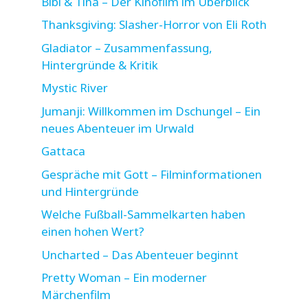
Bibi & Tina – Der Kinofilm im Überblick
Thanksgiving: Slasher-Horror von Eli Roth
Gladiator – Zusammenfassung,
Hintergründe & Kritik
Mystic River
Jumanji: Willkommen im Dschungel – Ein
neues Abenteuer im Urwald
Gattaca
Gespräche mit Gott – Filminformationen
und Hintergründe
Welche Fußball-Sammelkarten haben
einen hohen Wert?
Uncharted – Das Abenteuer beginnt
Pretty Woman – Ein moderner
Märchenfilm