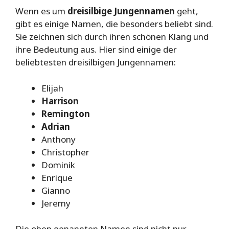
Wenn es um
dreisilbige Jungennamen
geht,
gibt es einige Namen, die besonders beliebt sind.
Sie zeichnen sich durch ihren schönen Klang und
ihre Bedeutung aus. Hier sind einige der
beliebtesten dreisilbigen Jungennamen:
Elijah
Harrison
Remington
Adrian
Anthony
Christopher
Dominik
Enrique
Gianno
Jeremy
Die oben genannten Namen sind nicht nur