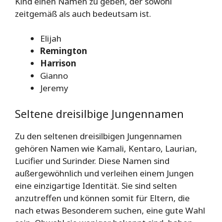
Kind einen Namen zu geben, der sowohl
zeitgemäß als auch bedeutsam ist.
Elijah
Remington
Harrison
Gianno
Jeremy
Seltene dreisilbige Jungennamen
Zu den seltenen dreisilbigen Jungennamen
gehören Namen wie Kamali, Kentaro, Laurian,
Lucifier und Surinder. Diese Namen sind
außergewöhnlich und verleihen einem Jungen
eine einzigartige Identität. Sie sind selten
anzutreffen und können somit für Eltern, die
nach etwas Besonderem suchen, eine gute Wahl