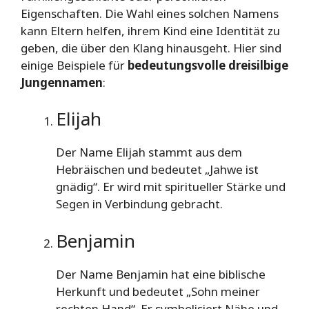
Eigenschaften. Die Wahl eines solchen Namens
kann Eltern helfen, ihrem Kind eine Identität zu
geben, die über den Klang hinausgeht. Hier sind
einige Beispiele für
bedeutungsvolle dreisilbige
Jungennamen
:
Elijah
Der Name Elijah stammt aus dem
Hebräischen und bedeutet „Jahwe ist
gnädig“. Er wird mit spiritueller Stärke und
Segen in Verbindung gebracht.
Benjamin
Der Name Benjamin hat eine biblische
Herkunft und bedeutet „Sohn meiner
rechten Hand“. Er symbolisiert Nähe und