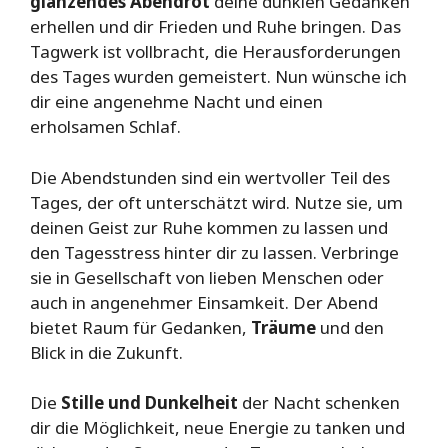
glänzendes Abendrot
deine dunklen Gedanken
erhellen und dir Frieden und Ruhe bringen. Das
Tagwerk ist vollbracht, die Herausforderungen
des Tages wurden gemeistert. Nun wünsche ich
dir eine angenehme Nacht und einen
erholsamen Schlaf.
Die Abendstunden sind ein wertvoller Teil des
Tages, der oft unterschätzt wird. Nutze sie, um
deinen Geist zur Ruhe kommen zu lassen und
den Tagesstress hinter dir zu lassen. Verbringe
sie in Gesellschaft von lieben Menschen oder
auch in angenehmer Einsamkeit. Der Abend
bietet Raum für Gedanken,
Träume
und den
Blick in die Zukunft.
Die
Stille und Dunkelheit
der Nacht schenken
dir die Möglichkeit, neue Energie zu tanken und