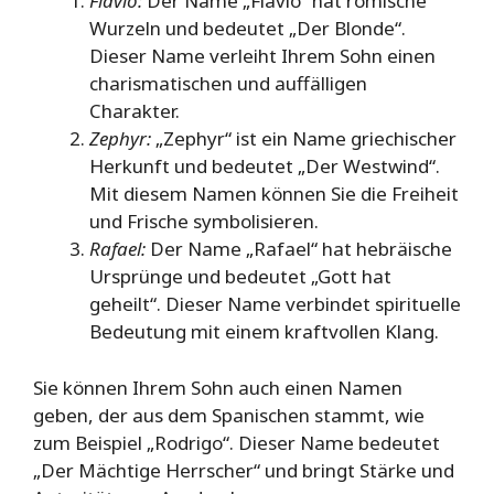
Flavio:
Der Name „Flavio“ hat römische
Wurzeln und bedeutet „Der Blonde“.
Dieser Name verleiht Ihrem Sohn einen
charismatischen und auffälligen
Charakter.
Zephyr:
„Zephyr“ ist ein Name griechischer
Herkunft und bedeutet „Der Westwind“.
Mit diesem Namen können Sie die Freiheit
und Frische symbolisieren.
Rafael:
Der Name „Rafael“ hat hebräische
Ursprünge und bedeutet „Gott hat
geheilt“. Dieser Name verbindet spirituelle
Bedeutung mit einem kraftvollen Klang.
Sie können Ihrem Sohn auch einen Namen
geben, der aus dem Spanischen stammt, wie
zum Beispiel „Rodrigo“. Dieser Name bedeutet
„Der Mächtige Herrscher“ und bringt Stärke und