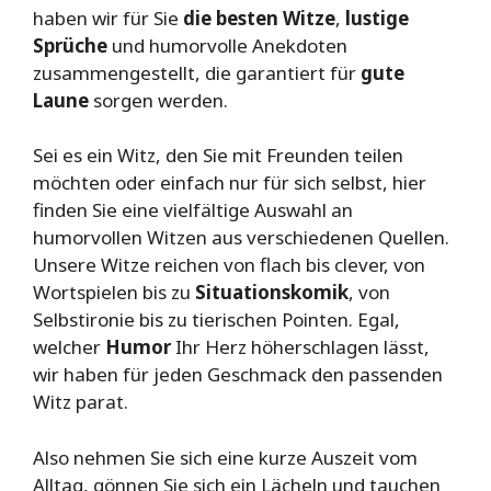
haben wir für Sie
die besten Witze
,
lustige
Sprüche
und humorvolle Anekdoten
zusammengestellt, die garantiert für
gute
Laune
sorgen werden.
Sei es ein Witz, den Sie mit Freunden teilen
möchten oder einfach nur für sich selbst, hier
finden Sie eine vielfältige Auswahl an
humorvollen Witzen aus verschiedenen Quellen.
Unsere Witze reichen von flach bis clever, von
Wortspielen bis zu
Situationskomik
, von
Selbstironie bis zu tierischen Pointen. Egal,
welcher
Humor
Ihr Herz höherschlagen lässt,
wir haben für jeden Geschmack den passenden
Witz parat.
Also nehmen Sie sich eine kurze Auszeit vom
Alltag, gönnen Sie sich ein Lächeln und tauchen