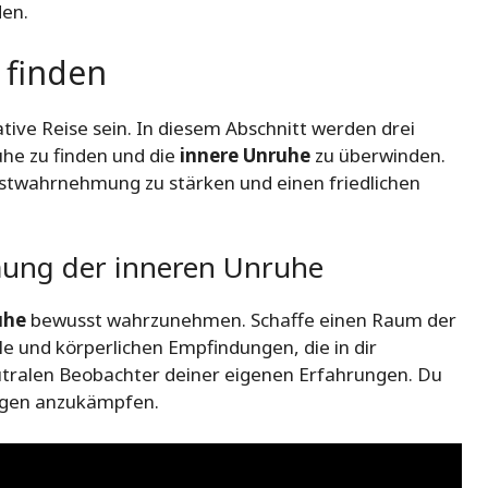
en.
 finden
tive Reise sein. In diesem Abschnitt werden drei
uhe zu finden und die
innere Unruhe
zu überwinden.
elbstwahrnehmung zu stärken und einen friedlichen
mung der inneren Unruhe
uhe
bewusst wahrzunehmen. Schaffe einen Raum der
 und körperlichen Empfindungen, die in dir
neutralen Beobachter deiner eigenen Erfahrungen. Du
gegen anzukämpfen.