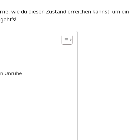
erne, wie du diesen Zustand erreichen kannst, um ein
geht’s!
en Unruhe