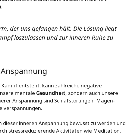
n
.
rm, der uns gefangen hält. Die Lösung liegt
Kampf loszulassen und zur inneren Ruhe zu
n Anspannung
n Kampf entsteht, kann zahlreiche negative
 unsere mentale
Gesundheit
, sondern auch unsere
nerer Anspannung sind Schlafstörungen, Magen-
elverspannungen.
sich dieser inneren Anspannung bewusst zu werden und
urch stressreduzierende Aktivitäten wie Meditation,