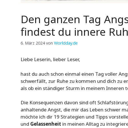
Den ganzen Tag Angs
findest du innere Ru
6. März 2024
von
Worldday.de
Liebe Leserin, lieber Leser,
hast du auch schon einmal einen Tag voller Ang
schwerfällt, zur Ruhe zu kommen und dich zu en
als ob ein ständiger Sturm in meinem Inneren t
Die Konsequenzen davon sind oft Schlafstörung
anhaltende Angst, die mir das Leben schwer mach
möchte ich dir 19 Strategien und Tipps vorstell
und
Gelassenheit
in meinen Alltag zu integrier