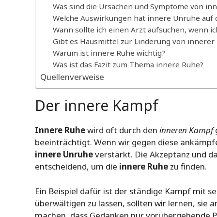
Was sind die Ursachen und Symptome von in
Welche Auswirkungen hat innere Unruhe auf 
Wann sollte ich einen Arzt aufsuchen, wenn ic
Gibt es Hausmittel zur Linderung von innerer
Warum ist innere Ruhe wichtig?
Was ist das Fazit zum Thema innere Ruhe?
Quellenverweise
Der innere Kampf
Innere Ruhe
wird oft durch den
inneren Kampf
beeinträchtigt. Wenn wir gegen diese ankämpfe
innere Unruhe
verstärkt. Die Akzeptanz und da
entscheidend, um die
innere Ruhe
zu finden.
Ein Beispiel dafür ist der ständige Kampf mit s
überwältigen zu lassen, sollten wir lernen, si
machen, dass Gedanken nur vorübergehende P