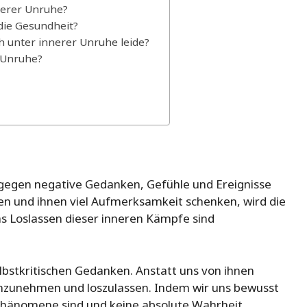
nerer Unruhe?
die Gesundheit?
h unter innerer Unruhe leide?
 Unruhe?
gegen negative Gedanken, Gefühle und Ereignisse
n und ihnen viel Aufmerksamkeit schenken, wird die
s Loslassen dieser inneren Kämpfe sind
elbstkritischen Gedanken. Anstatt uns von ihnen
e anzunehmen und loszulassen. Indem wir uns bewusst
hänomene sind und keine absolute Wahrheit