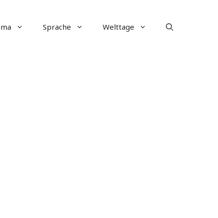
ima
Sprache
Welttage