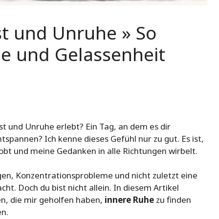
t und Unruhe » So
he und Gelassenheit
st und Unruhe erlebt? Ein Tag, an dem es dir
tspannen? Ich kenne dieses Gefühl nur zu gut. Es ist,
obt und meine Gedanken in alle Richtungen wirbelt.
en, Konzentrationsprobleme und nicht zuletzt eine
t. Doch du bist nicht allein. In diesem Artikel
en, die mir geholfen haben,
innere Ruhe
zu finden
en.