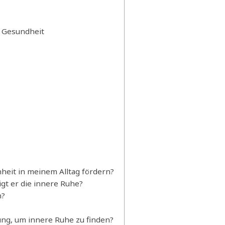
e Gesundheit
heit in meinem Alltag fördern?
gt er die innere Ruhe?
n?
ung, um innere Ruhe zu finden?