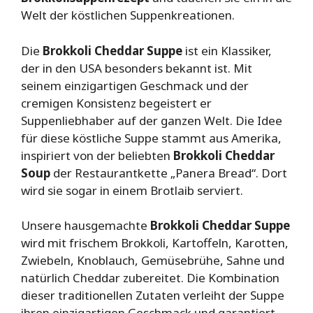
Welt der köstlichen Suppenkreationen.
Die
Brokkoli Cheddar Suppe
ist ein Klassiker,
der in den USA besonders bekannt ist. Mit
seinem einzigartigen Geschmack und der
cremigen Konsistenz begeistert er
Suppenliebhaber auf der ganzen Welt. Die Idee
für diese köstliche Suppe stammt aus Amerika,
inspiriert von der beliebten
Brokkoli Cheddar
Soup
der Restaurantkette „Panera Bread“. Dort
wird sie sogar in einem Brotlaib serviert.
Unsere hausgemachte
Brokkoli Cheddar Suppe
wird mit frischem Brokkoli, Kartoffeln, Karotten,
Zwiebeln, Knoblauch, Gemüsebrühe, Sahne und
natürlich Cheddar zubereitet. Die Kombination
dieser traditionellen Zutaten verleiht der Suppe
ihren einzigartigen Geschmack und garantiert