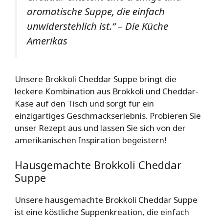
aromatische Suppe, die einfach
unwiderstehlich ist.“ –
Die Küche
Amerikas
Unsere Brokkoli Cheddar Suppe bringt die
leckere Kombination aus Brokkoli und Cheddar-
Käse auf den Tisch und sorgt für ein
einzigartiges Geschmackserlebnis. Probieren Sie
unser Rezept aus und lassen Sie sich von der
amerikanischen Inspiration begeistern!
Hausgemachte Brokkoli Cheddar
Suppe
Unsere hausgemachte Brokkoli Cheddar Suppe
ist eine köstliche Suppenkreation, die einfach