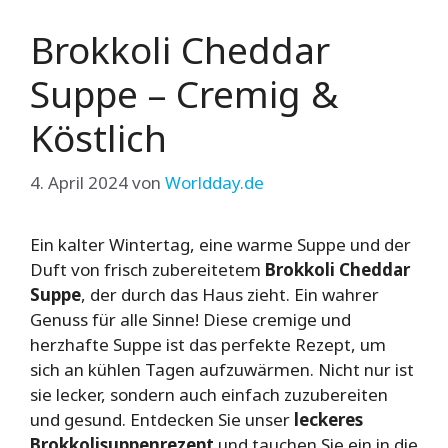
Brokkoli Cheddar
Suppe – Cremig &
Köstlich
4. April 2024
von
Worldday.de
Ein kalter Wintertag, eine warme Suppe und der
Duft von frisch zubereitetem
Brokkoli Cheddar
Suppe
, der durch das Haus zieht. Ein wahrer
Genuss für alle Sinne! Diese cremige und
herzhafte Suppe ist das perfekte Rezept, um
sich an kühlen Tagen aufzuwärmen. Nicht nur ist
sie lecker, sondern auch einfach zuzubereiten
und gesund. Entdecken Sie unser
leckeres
Brokkolisuppenrezept
und tauchen Sie ein in die