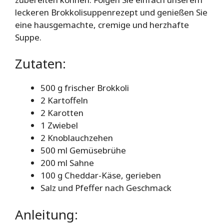
leckeren Brokkolisuppenrezept und genießen Sie
eine hausgemachte, cremige und herzhafte
Suppe.
Zutaten:
500 g frischer Brokkoli
2 Kartoffeln
2 Karotten
1 Zwiebel
2 Knoblauchzehen
500 ml Gemüsebrühe
200 ml Sahne
100 g Cheddar-Käse, gerieben
Salz und Pfeffer nach Geschmack
Anleitung: