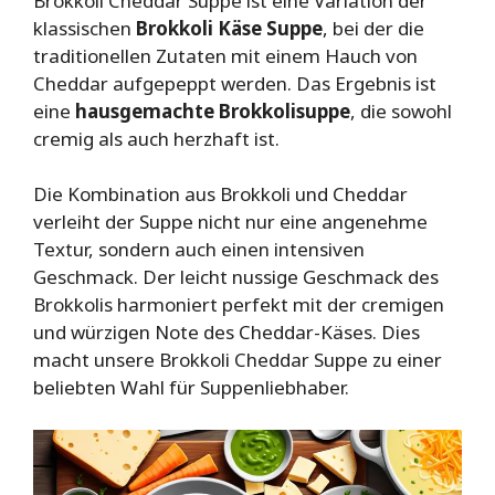
Brokkoli Cheddar Suppe ist eine Variation der
klassischen
Brokkoli Käse Suppe
, bei der die
traditionellen Zutaten mit einem Hauch von
Cheddar aufgepeppt werden. Das Ergebnis ist
eine
hausgemachte Brokkolisuppe
, die sowohl
cremig als auch herzhaft ist.
Die Kombination aus Brokkoli und Cheddar
verleiht der Suppe nicht nur eine angenehme
Textur, sondern auch einen intensiven
Geschmack. Der leicht nussige Geschmack des
Brokkolis harmoniert perfekt mit der cremigen
und würzigen Note des Cheddar-Käses. Dies
macht unsere Brokkoli Cheddar Suppe zu einer
beliebten Wahl für Suppenliebhaber.