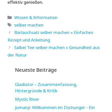
effektiv genießen.
Kategorien
Wissen & Information
Schlagwörter
selber machen
Bärlauchsalz selber machen » Einfaches
Rezept und Anleitung
Salbei Tee selber machen » Gesundheit aus
der Natur
Neueste Beiträge
Gladiator – Zusammenfassung,
Hintergründe & Kritik
Mystic River
Jumanji: Willkommen im Dschungel – Ein