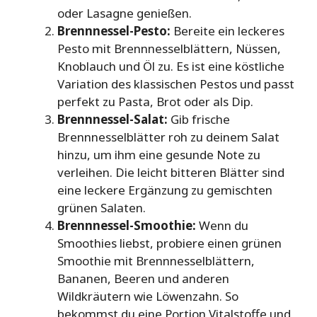
oder Lasagne genießen.
Brennnessel-Pesto:
Bereite ein leckeres
Pesto mit Brennnesselblättern, Nüssen,
Knoblauch und Öl zu. Es ist eine köstliche
Variation des klassischen Pestos und passt
perfekt zu Pasta, Brot oder als Dip.
Brennnessel-Salat:
Gib frische
Brennnesselblätter roh zu deinem Salat
hinzu, um ihm eine gesunde Note zu
verleihen. Die leicht bitteren Blätter sind
eine leckere Ergänzung zu gemischten
grünen Salaten.
Brennnessel-Smoothie:
Wenn du
Smoothies liebst, probiere einen grünen
Smoothie mit Brennnesselblättern,
Bananen, Beeren und anderen
Wildkräutern wie Löwenzahn. So
bekommst du eine Portion Vitalstoffe und