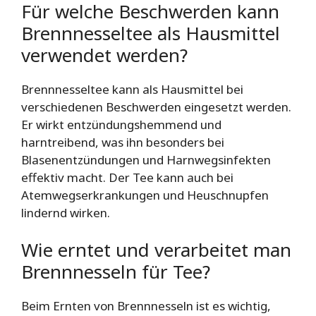
Für welche Beschwerden kann
Brennnesseltee als Hausmittel
verwendet werden?
Brennnesseltee kann als Hausmittel bei
verschiedenen Beschwerden eingesetzt werden.
Er wirkt entzündungshemmend und
harntreibend, was ihn besonders bei
Blasenentzündungen und Harnwegsinfekten
effektiv macht. Der Tee kann auch bei
Atemwegserkrankungen und Heuschnupfen
lindernd wirken.
Wie erntet und verarbeitet man
Brennnesseln für Tee?
Beim Ernten von Brennnesseln ist es wichtig,