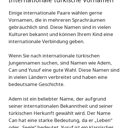
Einige internationale Paare wählen gerne
Vornamen, die in mehreren Sprachräumen
gebräuchlich sind. Diese Namen sind in vielen
Kulturen bekannt und können Ihrem Kind eine
internationale Verbindung geben.
Wenn Sie nach internationale türkischen
Jungennamen suchen, sind Namen wie Adem,
Can und Yusuf eine gute Wahl. Diese Namen sind
in vielen Ländern verbreitet und haben eine
bedeutsame Geschichte.
Adem ist ein beliebter Name, der aufgrund
seiner internationalen Bekanntheit und seiner
türkischen Herkunft gewählt wird. Der Name
Can hat eine starke Bedeutung, da er „Leben“
oder „Seele“ bedeutet. Yusuf ist ein klassischer