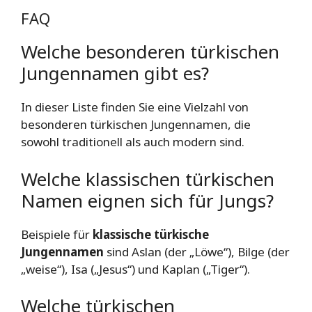
FAQ
Welche besonderen türkischen
Jungennamen gibt es?
In dieser Liste finden Sie eine Vielzahl von
besonderen türkischen Jungennamen, die
sowohl traditionell als auch modern sind.
Welche klassischen türkischen
Namen eignen sich für Jungs?
Beispiele für
klassische türkische
Jungennamen
sind Aslan (der „Löwe“), Bilge (der
„weise“), Isa („Jesus“) und Kaplan („Tiger“).
Welche türkischen