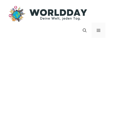
Zum
Inhalt
springen
Menü