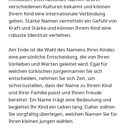
verschiedenen Kulturen bekannt und können
Ihrem Kind eine internationale Verbindung
geben. Starke Namen vermitteln ein Gefühl von
Kraft und Stärke und können Ihrem Kind eine
robuste Identität verleihen.
Am Ende ist die Wahl des Namens Ihres Kindes
eine persönliche Entscheidung, die von Ihren
Vorlieben und Werten geleitet wird. Egal für
welchen türkischen Jungennamen Sie sich
entscheiden, nehmen Sie sich Zeit, um
sicherzustellen, dass der Name zu Ihrem Kind
und Ihrer Familie passt und Ihnen Freude
bereitet. Ein Name trägt eine Bedeutung und
begleitet Ihr Kind ein Leben lang. Daher sollten
Sie sorgfältig überlegen, welchen Namen Sie für
Ihren kleinen Jungen wählen.