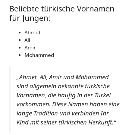
Beliebte türkische Vornamen
für Jungen:
Ahmet
Ali
Amir
Mohammed
„Ahmet, Ali, Amir und Mohammed
sind allgemein bekannte türkische
Vornamen, die häufig in der Türkei
vorkommen. Diese Namen haben eine
lange Tradition und verbinden Ihr
Kind mit seiner türkischen Herkunft.“