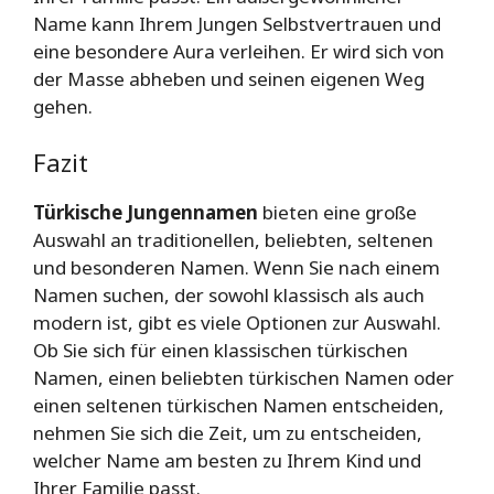
Name kann Ihrem Jungen Selbstvertrauen und
eine besondere Aura verleihen. Er wird sich von
der Masse abheben und seinen eigenen Weg
gehen.
Fazit
Türkische Jungennamen
bieten eine große
Auswahl an traditionellen, beliebten, seltenen
und besonderen Namen. Wenn Sie nach einem
Namen suchen, der sowohl klassisch als auch
modern ist, gibt es viele Optionen zur Auswahl.
Ob Sie sich für einen klassischen türkischen
Namen, einen beliebten türkischen Namen oder
einen seltenen türkischen Namen entscheiden,
nehmen Sie sich die Zeit, um zu entscheiden,
welcher Name am besten zu Ihrem Kind und
Ihrer Familie passt.