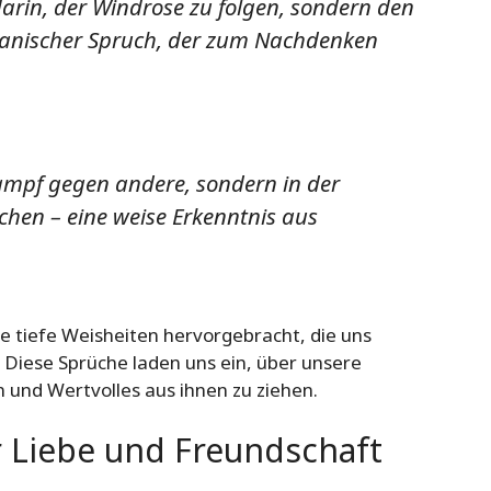
 darin, der Windrose zu folgen, sondern den
hanischer Spruch, der zum Nachdenken
Kampf gegen andere, sondern in der
en – eine weise Erkenntnis aus
le tiefe Weisheiten hervorgebracht, die uns
 Diese Sprüche laden uns ein, über unsere
nd Wertvolles aus ihnen zu ziehen.
 Liebe und Freundschaft