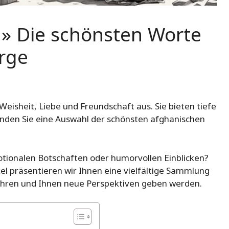
» Die schönsten Worte
rge
Weisheit, Liebe und Freundschaft aus. Sie bieten tiefe
r finden Sie eine Auswahl der schönsten afghanischen
otionalen Botschaften oder humorvollen Einblicken?
ikel präsentieren wir Ihnen eine vielfältige Sammlung
rühren und Ihnen neue Perspektiven geben werden.