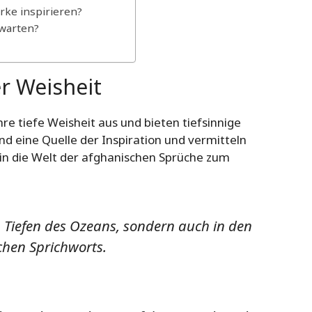
ke inspirieren?
warten?
r Weisheit
re tiefe Weisheit aus und bieten tiefsinnige
d eine Quelle der Inspiration und vermitteln
in die Welt der afghanischen Sprüche zum
en Tiefen des Ozeans, sondern auch in den
chen Sprichworts.