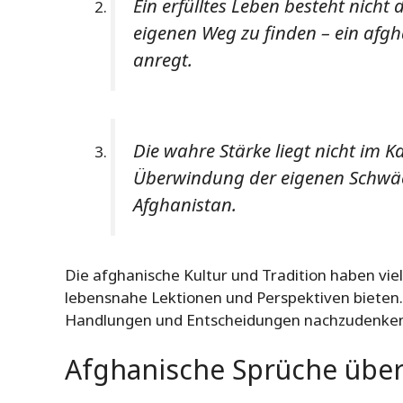
Ein erfülltes Leben besteht nicht
eigenen Weg zu finden – ein afg
anregt.
Die wahre Stärke liegt nicht im 
Überwindung der eigenen Schwäch
Afghanistan.
Die afghanische Kultur und Tradition haben vie
lebensnahe Lektionen und Perspektiven bieten.
Handlungen und Entscheidungen nachzudenken u
Afghanische Sprüche über