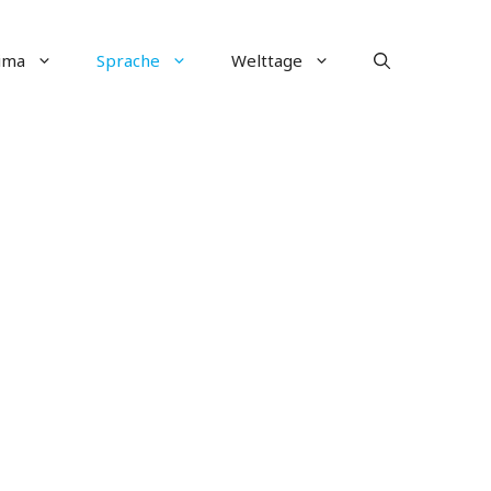
ima
Sprache
Welttage