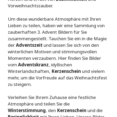
Vorweihnachtszauber.
Um diese wunderbare Atmosphäre mit Ihren
Lieben zu teilen, haben wir eine Sammlung von
zauberhaften 3. Advent Bildern für Sie
zusammengestellt. Tauchen Sie ein in die Magie
der
Adventszeit
und lassen Sie sich von den
winterlichen Motiven und stimmungsvollen
Momenten verzaubern. Hier finden Sie Bilder
vom
Adventskranz
, idyllischen
Winterlandschaften,
Kerzenschein
und vielem
mehr, um die Vorfreude auf das Weihnachtsfest
zu steigern.
Verleihen Sie Ihrem Zuhause eine festliche
Atmosphäre und teilen Sie die
Winterstimmung
, den
Kerzenschein
und die
Besinnlichkeit
mit Ihren Lieben. Unsere Bilder