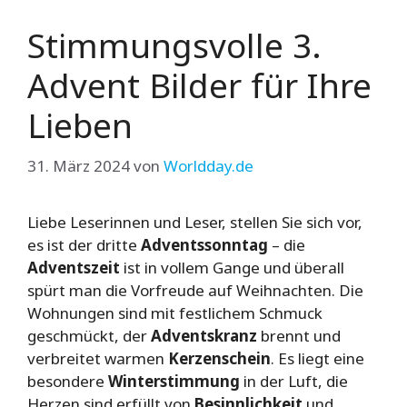
Stimmungsvolle 3.
Advent Bilder für Ihre
Lieben
31. März 2024
von
Worldday.de
Liebe Leserinnen und Leser, stellen Sie sich vor,
es ist der dritte
Adventssonntag
– die
Adventszeit
ist in vollem Gange und überall
spürt man die Vorfreude auf Weihnachten. Die
Wohnungen sind mit festlichem Schmuck
geschmückt, der
Adventskranz
brennt und
verbreitet warmen
Kerzenschein
. Es liegt eine
besondere
Winterstimmung
in der Luft, die
Herzen sind erfüllt von
Besinnlichkeit
und