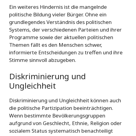
Ein weiteres Hindernis ist die mangelnde
politische Bildung vieler Bürger. Ohne ein
grundlegendes Verständnis des politischen
Systems, der verschiedenen Parteien und ihrer
Programme sowie der aktuellen politischen
Themen fällt es den Menschen schwer,
informierte Entscheidungen zu treffen und ihre
Stimme sinnvoll abzugeben.
Diskriminierung und
Ungleichheit
Diskriminierung und Ungleichheit können auch
die politische Partizipation beeinträchtigen.
Wenn bestimmte Bevölkerungsgruppen
aufgrund von Geschlecht, Ethnie, Religion oder
sozialem Status systematisch benachteiligt