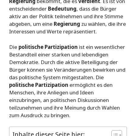
Regierung
bekommt, die es
verdient
. Es ist von
entscheidender
Bedeutung
, dass die Bürger
aktiv an der Politik teilnehmen und ihre Stimme
abgeben, um eine
Regierung
zu wählen, die ihre
Interessen und Werte repräsentiert.
Die
politische Partizipation
ist ein wesentlicher
Bestandteil einer starken und lebendigen
Demokratie. Durch die aktive Beteiligung der
Bürger können sie Veränderungen bewirken und
das politische System mitgestalten. Die
politische Partizipation
ermöglicht es den
Menschen, ihre Anliegen und Ideen
einzubringen, an politischen Diskussionen
teilzunehmen und ihre Meinung durch Wahlen
zum Ausdruck zu bringen.
Inhalte dieser Seite hier: