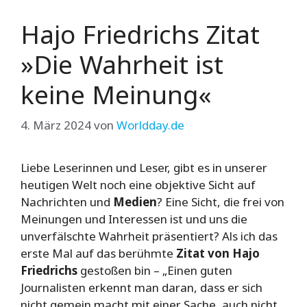
Hajo Friedrichs Zitat
»Die Wahrheit ist
keine Meinung«
4. März 2024
von
Worldday.de
Liebe Leserinnen und Leser, gibt es in unserer
heutigen Welt noch eine objektive Sicht auf
Nachrichten und
Medien
? Eine Sicht, die frei von
Meinungen und Interessen ist und uns die
unverfälschte Wahrheit präsentiert? Als ich das
erste Mal auf das berühmte
Zitat von Hajo
Friedrichs
gestoßen bin – „Einen guten
Journalisten erkennt man daran, dass er sich
nicht gemein macht mit einer Sache, auch nicht