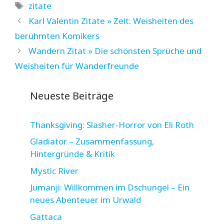
Schlagwörter
zitate
Karl Valentin Zitate » Zeit: Weisheiten des
berühmten Komikers
Wandern Zitat » Die schönsten Sprüche und
Weisheiten für Wanderfreunde
Neueste Beiträge
Thanksgiving: Slasher-Horror von Eli Roth
Gladiator – Zusammenfassung,
Hintergründe & Kritik
Mystic River
Jumanji: Willkommen im Dschungel – Ein
neues Abenteuer im Urwald
Gattaca