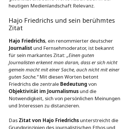
heutigen Medienlandschaft Relevanz.
Hajo Friedrichs und sein berühmtes
Zitat
Hajo Friedrichs
, ein renommierter deutscher
Journalist
und Fernsehmoderator, ist bekannt
für sein markantes Zitat:
„Einen guten
Journalisten erkennt man daran, dass er sich nicht
gemein macht mit einer Sache, auch nicht mit einer
guten Sache.“
Mit diesen Worten betont
Friedrichs die zentrale
Bedeutung
von
Objektivität im Journalismus
und die
Notwendigkeit, sich von persönlichen Meinungen
und Interessen zu distanzieren.
Das
Zitat von Hajo Friedrichs
unterstreicht die
Grundprinzipien des journalistischen Ethos und