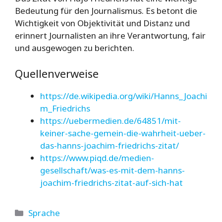
Bedeutung für den Journalismus. Es betont die
Wichtigkeit von Objektivität und Distanz und
erinnert Journalisten an ihre Verantwortung, fair
und ausgewogen zu berichten.
Quellenverweise
https://de.wikipedia.org/wiki/Hanns_Joachi
m_Friedrichs
https://uebermedien.de/64851/mit-
keiner-sache-gemein-die-wahrheit-ueber-
das-hanns-joachim-friedrichs-zitat/
https://www.piqd.de/medien-
gesellschaft/was-es-mit-dem-hanns-
joachim-friedrichs-zitat-auf-sich-hat
Kategorien
Sprache