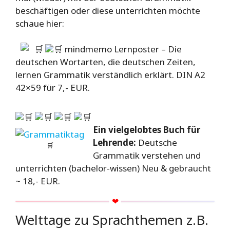
beschäftigen oder diese unterrichten möchte
schaue hier:
🛒
🛒 mindmemo Lernposter – Die
deutschen Wortarten, die deutschen Zeiten,
lernen Grammatik verständlich erklärt. DIN A2
42×59 für 7,- EUR.
🛒
🛒
🛒
🛒
Ein vielgelobtes Buch für
Lehrende:
Deutsche
🛒
Grammatik verstehen und
unterrichten (bachelor-wissen) Neu & gebraucht
~ 18,- EUR.
Welttage zu Sprachthemen z.B.