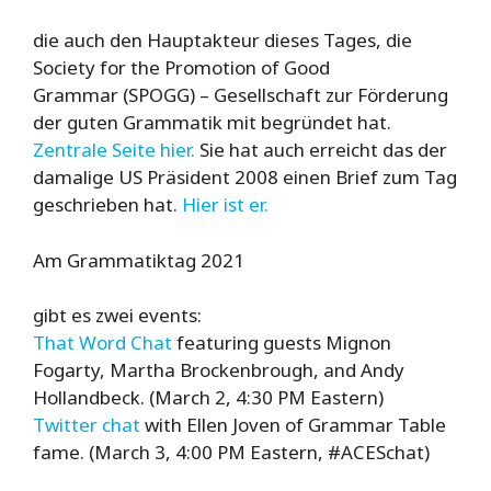
die auch den Haupt­akteur dieses Tages, die
Society for the Promotion of Good
Grammar (SPOGG) –
Gesellschaft zur Förderung
der guten Grammatik mit begründet hat
.
Zentrale Seite hier.
Sie hat auch erreicht das der
damalige US Präsident 2008 einen Brief zum Tag
geschrieben hat.
Hier ist er.
Am Grammatiktag 2021
gibt es zwei events:
That Word Chat
featuring guests Mignon
Fogarty, Martha Brockenbrough, and Andy
Hollandbeck. (March 2, 4:30 PM Eastern)
Twitter chat
with Ellen Joven of Grammar Table
fame. (March 3, 4:00 PM Eastern, #ACESchat)