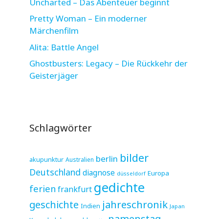
Uncharted – Das Abenteuer beginnt
Pretty Woman – Ein moderner
Märchenfilm
Alita: Battle Angel
Ghostbusters: Legacy – Die Rückkehr der
Geisterjäger
Schlagwörter
bilder
berlin
akupunktur
Australien
Deutschland
diagnose
Europa
düsseldorf
gedichte
ferien
frankfurt
jahreschronik
geschichte
Indien
Japan
namenstag