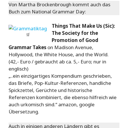
Von Martha Brockenbrough kommt auch das
Buch zum National Grammar Day:
Things That Make Us (Sic):
The Society for the
🛒
Promotion of Good
Grammar Takes
on Madison Avenue,
Hollywood, the White House, and the World.
(42,- Euro / gebraucht ab ca. 5,- Euro; nur in
englisch)
„..
ein einzigartiges Kompendium geschrieben,
das Briefe, Pop-Kultur-Referenzen, handliche
Spickzettel, Gerüchte und historische
Referenzen kombiniert, die ebenso hilfreich wie
auch urkomisch sind.
“ amazon, google
Übersetzung.
Auch in einigen anderen Ländern gibt es