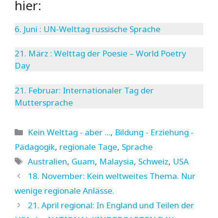
hier:
6. Juni : UN-Welttag russische Sprache
21. März : Welttag der Poesie – World Poetry
Day
21. Februar: Internationaler Tag der
Muttersprache
Kategorien
Kein Welttag - aber ...
,
Bildung - Erziehung -
Pädagogik
,
regionale Tage
,
Sprache
Schlagwörter
Australien
,
Guam
,
Malaysia
,
Schweiz
,
USA
18. November: Kein weltweites Thema. Nur
wenige regionale Anlässe.
21. April regional: In England und Teilen der