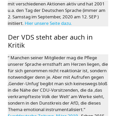
mit verschiedenen Aktionen aktiv und hat 2001
u.a. den Tag der Deutschen Sprache (immer am
2. Samstag im September, 2020 am 12. SEP )
initiiert.
Hier unsere Seite dazu.
Der VDS steht aber auch in
Kritik
“ Manchen seiner Mitglieder mag die Pflege
unserer Sprache ernsthaft am Herzen liegen, die
für sich genommen nicht reaktionär ist, sondern
notwendiger denn je. Aber mit Aufrufen gegen
‚Gender-Unfug‘ begibt man sich keineswegs bloß
in die Nähe der CDU-Vorsitzenden, die da ‚das
verkrampfteste Volk der Welt‘ am Werke sieht,
sondern in den Dunstkreis der AfD, die dieses
Thema emotional instrumentalisiert.“
Sueddeutsche Zeitung, März 2019
. Schon 2015