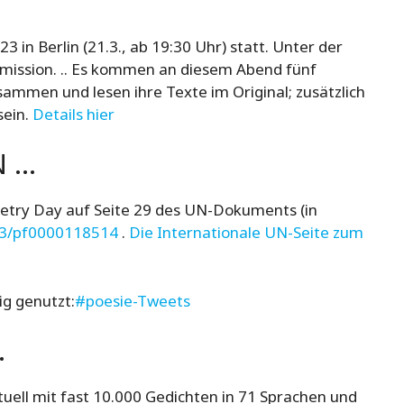
3 in Berlin (21.3., ab 19:30 Uhr) statt. Unter der
ission. .. Es kommen an diesem Abend fünf
sammen und lesen ihre Texte im Original; zusätzlich
sein.
Details hier
N …
etry Day auf Seite 29 des UN-Dokuments (in
223/pf0000118514
.
Die Internationale UN-Seite zum
ig genutzt:
#poesie-Tweets
…
uell mit fast 10.000 Gedichten in 71 Sprachen und