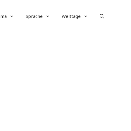
ima
Sprache
Welttage