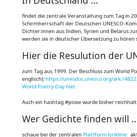
In Deutschland …
findet die zentrale Veranstaltung zum Tag in 202
Schirmherrschaft der Deutschen UNESCO-Komm
Dichter:innen aus Indien, Syrien und Belarus zu
werden sie in deutscher Übersetzung zu hören 
Hier die Resulution der U
zum Tag aus 1999. Der Beschluss zum World Po
englisch):
https://unesdoc.unesco.org/ark:/48
World Poetry Day hier.
Auch ein hashtag #posie wurde bisher reichhalt
Wer Gedichte finden will 
schaue bei der zentralen
Plattform lyrikline:
akt