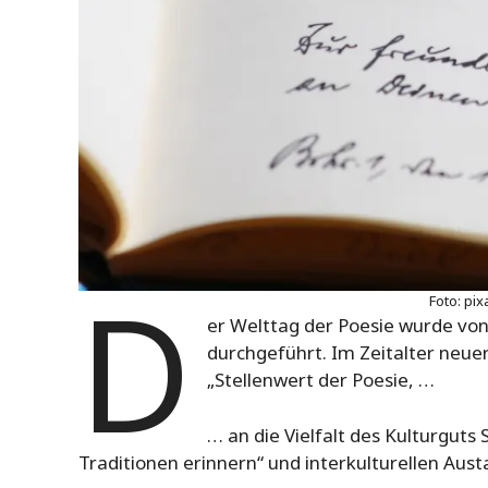
D
Foto: pi
er Welttag der Poesie wurde von
durchgeführt. Im Zeitalter neue
„Stellenwert der Poesie, …
… an die Vielfalt des Kulturgut
Traditionen erinnern“ und interkulturellen Aust