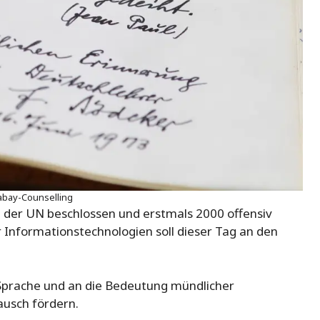
xabay-Counselling
 der UN beschlossen und erstmals 2000 offensiv
r Informationstechnologien soll dieser Tag an den
s Sprache und an die Bedeutung mündlicher
ausch fördern.