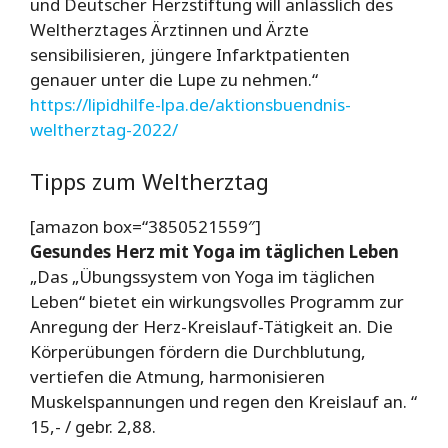
und Deutscher Herzstiftung will anlässlich des
Weltherztages Ärztinnen und Ärzte
sensibilisieren, jüngere Infarktpatienten
genauer unter die Lupe zu nehmen.“
https://lipidhilfe-lpa.de/aktionsbuendnis-
weltherztag-2022/
Tipps zum Weltherztag
[amazon box=“3850521559″]
Gesundes Herz mit Yoga im täglichen Leben
„Das „Übungssystem von Yoga im täglichen
Leben“ bietet ein wirkungsvolles Programm zur
Anregung der Herz-Kreislauf-Tätigkeit an. Die
Körperübungen fördern die Durchblutung,
vertiefen die Atmung, harmonisieren
Muskelspannungen und regen den Kreislauf an. “
15,- / gebr. 2,88.