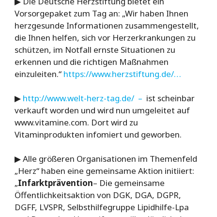
▶ Die Deutsche Herzstiftung bietet ein
Vorsorgepaket zum Tag an: „Wir haben Ihnen
herzgesunde Informationen zusammengestellt,
die Ihnen helfen, sich vor Herzerkrankungen zu
schützen, im Notfall ernste Situationen zu
erkennen und die richtigen Maßnahmen
einzuleiten.“
https://www.herzstiftung.de/…
▶
http://www.welt-herz-tag.de/ –
ist scheinbar
verkauft worden und wird nun umgeleitet auf
www.vitamine.com. Dort wird zu
Vitaminprodukten infomiert und geworben.
▶ Alle größeren Organisationen im Themenfeld
„Herz“ haben eine gemeinsame Aktion initiiert:
„
Infarktprävention
– Die gemeinsame
Öffentlichkeitsaktion von DGK, DGA, DGPR,
DGFF, LVSPR, Selbsthilfegruppe Lipidhilfe-Lpa