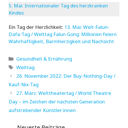
5. Mai: Internationaler Tag des herzkranken
Kindes
Ein Tag der Herzlichkeit:
13. Mai: Welt-Falun-
Dafa-Tag / Welttag Falun Gong: Millionen feiern
Wahrhaftigkeit, Barmherzigkeit und Nachsicht
Kategorien
Gesundheit & Ernährung
Schlagwörter
Welttag
26. November 2022: Der Buy-Nothing-Day /
Kauf-Nix-Tag
27. März: Welttheatertag / World Theatre
Day – im Zeichen der nächsten Generation
aufstrebender Künstler:innen
Neueste Beiträge