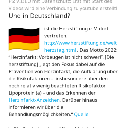
PS: VIDEO mit Datenschutz: Erst mit Start des
Videos wird eine Verbindung zu youtube erstellt!
Und in Deutschland?
ist die Herzstiftung e. V. dort
vertreten.
http://www.herzstiftung.de/welt
herzztag.html
. Das Motto 2022:
“Herzinfarkt: Vorbeugen ist nicht schwer!”. [Die
herzstiftung] „legt den Fokus dabei auf die
Prävention von Herzinfarkt, die Aufklärung über
die Risikofaktoren – insbesondere über den
noch relativ wenig beachteten Risikofaktor
Lipoprotein (a) – und das Erkennen der
Herzinfarkt-Anzeichen
. Darüber hinaus
informieren wir über die
Behandlungsmöglichkeiten.“
Quelle