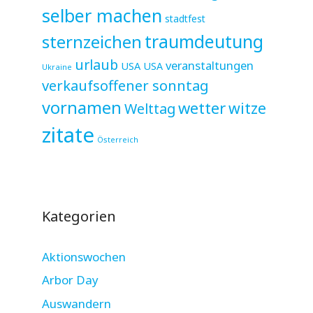
selber machen
stadtfest
sternzeichen
traumdeutung
urlaub
veranstaltungen
USA
USA
Ukraine
verkaufsoffener sonntag
vornamen
wetter
witze
Welttag
zitate
Österreich
Kategorien
Aktionswochen
Arbor Day
Auswandern