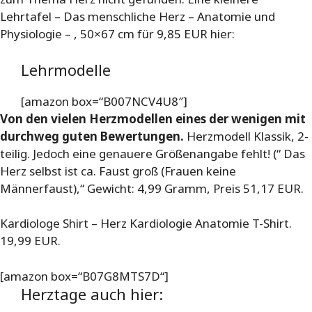
Lehrtafel – Das menschliche Herz – Anatomie und
Physiologie – , 50×67 cm für 9,85 EUR hier:
Lehrmodelle
[amazon box=“B007NCV4U8″]
Von den vielen Herzmodellen eines der wenigen mit
durchweg guten Bewertungen.
Herzmodell Klassik, 2-
teilig. Jedoch eine genauere Größenangabe fehlt! (“ Das
Herz selbst ist ca. Faust groß (Frauen keine
Männerfaust),“ Gewicht: 4,99 Gramm, Preis 51,17 EUR.
Kardiologe Shirt – Herz Kardiologie Anatomie T-Shirt.
19,99 EUR.
[amazon box=“B07G8MTS7D“]
Herztage auch hier: