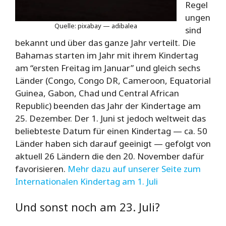
Regel
ungen
Quelle: pixabay — adibalea
sind
bekannt und über das ganze Jahr verteilt. Die
Bahamas starten im Jahr mit ihrem Kindertag
am “ersten Freitag im Januar” und gleich sechs
Länder (Congo, Congo DR, Cameroon, Equatorial
Guinea, Gabon, Chad und Central African
Republic) beenden das Jahr der Kindertage am
25. Dezember. Der 1. Juni st jedoch weltweit das
beliebteste Datum für einen Kindertag — ca. 50
Länder haben sich darauf geeinigt — gefolgt von
aktuell 26 Ländern die den 20. November dafür
favorisieren.
Mehr dazu auf unserer Seite zum
Internationalen Kindertag am 1. Juli
Und sonst noch am 23. Juli?