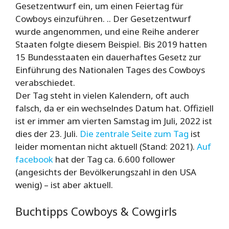
Gesetzentwurf ein, um einen Feiertag für
Cowboys einzuführen. .. Der Gesetzentwurf
wurde angenommen, und eine Reihe anderer
Staaten folgte diesem Beispiel. Bis 2019 hatten
15 Bundesstaaten ein dauerhaftes Gesetz zur
Einführung des Nationalen Tages des Cowboys
verabschiedet.
Der Tag steht in vielen Kalendern, oft auch
falsch, da er ein wechselndes Datum hat. Offiziell
ist er immer am vierten Samstag im Juli, 2022 ist
dies der 23. Juli.
Die zentrale Seite zum Tag
ist
leider momentan nicht aktuell (Stand: 2021).
Auf
facebook
hat der Tag ca. 6.600 follower
(angesichts der Bevölkerungszahl in den USA
wenig) – ist aber aktuell.
Buchtipps Cowboys & Cowgirls