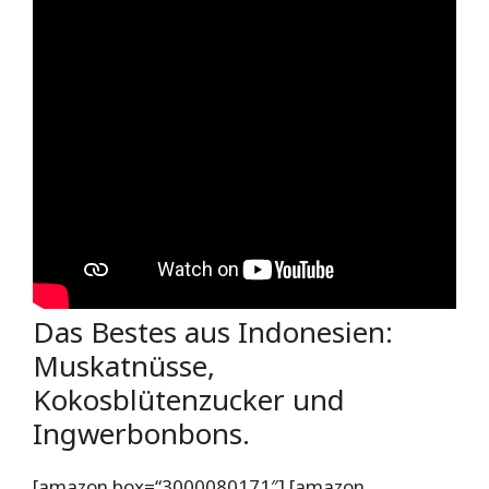
Das Bestes aus Indonesien:
Muskatnüsse,
Kokosblütenzucker und
Ingwerbonbons.
[amazon box=“3000080171″] [amazon