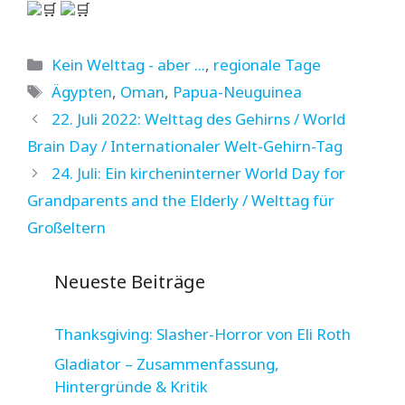
🛒
🛒
Kategorien
Kein Welttag - aber ...
,
regionale Tage
Schlagwörter
Ägypten
,
Oman
,
Papua-Neuguinea
22. Juli 2022: Welttag des Gehirns / World
Brain Day / Internationaler Welt-Gehirn-Tag
24. Juli: Ein kircheninterner World Day for
Grandparents and the Elderly / Welttag für
Großeltern
Neueste Beiträge
Thanksgiving: Slasher-Horror von Eli Roth
Gladiator – Zusammenfassung,
Hintergründe & Kritik