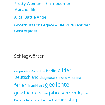
Pretty Woman – Ein moderner
Märchenfilm
Alita: Battle Angel
Ghostbusters: Legacy – Die Rückkehr der
Geisterjäger
Schlagwörter
bilder
berlin
akupunktur
Australien
Deutschland
diagnose
Europa
düsseldorf
gedichte
ferien
frankfurt
jahreschronik
geschichte
Indien
Japan
namenstag
Kanada
lebenszahl
motto