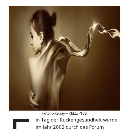
Foto: pixabay – KELLEPICS
in Tag der Rückengesundheit wurde
im Jahr 2002 durch das Forum