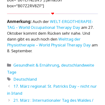
box=“B07Z2RV8ZF“]
Anmerkung:
Auch der
WELT-ERGOTHERAPIE-
TAG – World Occupational Therapy Day
am 27.
Oktober kommt dem Rücken sehr nahe. Und
dann gibt es auch noch den
Welttag der
Physiotherapie – World Physical Therapy Day
am
8. September.
Kategorien
Gesundheit & Ernährung
,
deutschlandweite
Tage
Schlagwörter
Deutschland
17. März regional: St. Patricks Day – nicht nur
in Irland
21. März : Internationaler Tag des Waldes /