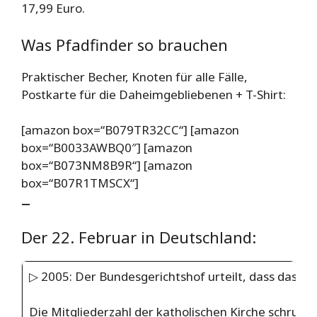
17,99 Euro.
Was Pfadfinder so brauchen
Praktischer Becher, Knoten für alle Fälle,
Postkarte für die Daheimgebliebenen + T-Shirt:
[amazon box=“B079TR32CC“] [amazon
box=“B0033AWBQ0″] [amazon
box=“B073NM8B9R“] [amazon
box=“B07R1TMSCX“]
–
Der 22. Februar in Deutschland:
▷ 2005: Der Bundesgerichtshof urteilt, dass das W
Die Mitgliederzahl der katholischen Kirche schrumpf