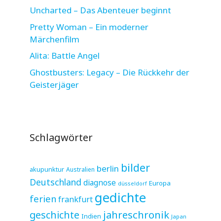
Uncharted – Das Abenteuer beginnt
Pretty Woman – Ein moderner
Märchenfilm
Alita: Battle Angel
Ghostbusters: Legacy – Die Rückkehr der
Geisterjäger
Schlagwörter
bilder
berlin
akupunktur
Australien
Deutschland
diagnose
Europa
düsseldorf
gedichte
ferien
frankfurt
jahreschronik
geschichte
Indien
Japan