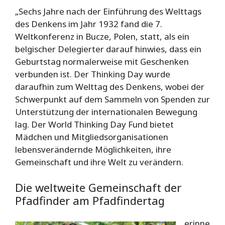
„Sechs Jahre nach der Einführung des Welttags
des Denkens im Jahr 1932 fand die 7.
Weltkonferenz in Bucze, Polen, statt, als ein
belgischer Delegierter darauf hinwies, dass ein
Geburtstag normalerweise mit Geschenken
verbunden ist. Der Thinking Day wurde
daraufhin zum Welttag des Denkens, wobei der
Schwerpunkt auf dem Sammeln von Spenden zur
Unterstützung der internationalen Bewegung
lag. Der World Thinking Day Fund bietet
Mädchen und Mitgliedsorganisationen
lebensverändernde Möglichkeiten, ihre
Gemeinschaft und ihre Welt zu verändern.
Die weltweite Gemeinschaft der
Pfadfinder am Pfadfindertag
erinne