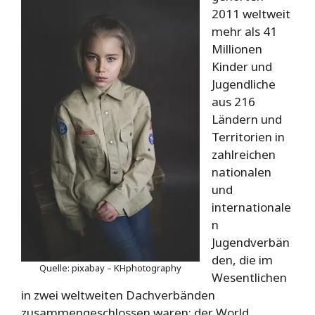
2011 weltweit
mehr als 41
Millionen
Kinder und
Jugendliche
aus 216
Ländern und
Territorien in
zahlreichen
nationalen
und
internationale
n
Jugendverbän
den, die im
Quelle: pixabay – KHphotography
Wesentlichen
in zwei weltweiten Dachverbänden
zusammengeschlossen waren: der World