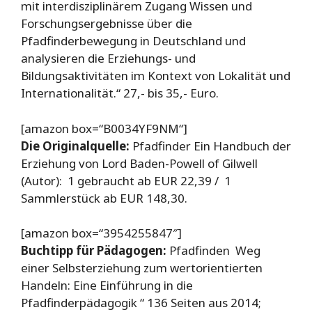
mit interdisziplinärem Zugang Wissen und
Forschungsergebnisse über die
Pfadfinderbewegung in Deutschland und
analysieren die Erziehungs- und
Bildungsaktivitäten im Kontext von Lokalität und
Internationalität.“ 27,- bis 35,- Euro.
[amazon box=“B0034YF9NM“]
Die Originalquelle:
Pfadfinder Ein Handbuch der
Erziehung von
Lord Baden-Powell of Gilwell
(Autor)
:
1 gebraucht ab EUR 22,39 / 1
Sammlerstück ab EUR 148,30.
[amazon box=“3954255847″]
Buchtipp für Pädagogen:
Pfadfinden  Weg
einer Selbsterziehung zum wertorientierten
Handeln: Eine Einführung in die
Pfadfinderpädagogik “ 136 Seiten aus 2014;