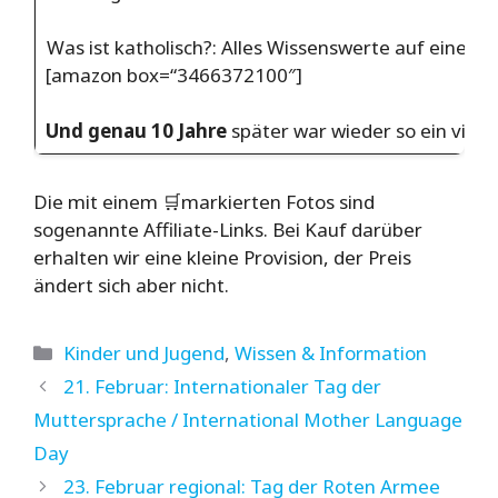
Was ist katholisch?: Alles Wissenswerte auf einen 
[amazon box=“3466372100″]
Und genau 10 Jahre
später war wieder so ein vie
Die mit einem 🛒markierten Fotos sind
sogenannte Affiliate-Links. Bei Kauf darüber
erhalten wir eine kleine Provision, der Preis
ändert sich aber nicht.
Kategorien
Kinder und Jugend
,
Wissen & Information
21. Februar: Internationaler Tag der
Muttersprache / International Mother Language
Day
23. Februar regional: Tag der Roten Armee