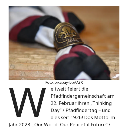
W
Foto: pixabay-bbAAER
eltweit feiert die
Pfadfindergemeinschaft am
22. Februar ihren „Thinking
Day“ / Pfadfindertag – und
dies seit 1926! Das Motto im
Jahr 2023: „Our World, Our Peaceful Future“ /