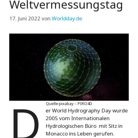
Weltvermessungstag
17. Juni 2022
von
Worldday.de
D
Quelle:pixabay – PIRO4D
er World Hydrography Day wurde
2005 vom Internationalen
Hydrologischen Büro mit Sitz in
Monacco ins Leben gerufen.