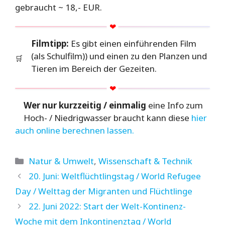
gebraucht ~ 18,- EUR.
Filmtipp:
Es gibt einen einführenden Film
(als Schulfilm)) und einen zu den Planzen und
🛒
Tieren im Bereich der Gezeiten.
Wer nur kurzzeitig / einmalig
eine Info zum
Hoch- / Niedrigwasser braucht kann diese
hier
auch online berechnen lassen.
Kategorien
Natur & Umwelt
,
Wissenschaft & Technik
20. Juni: Weltflüchtlingstag / World Refugee
Day / Welttag der Migranten und Flüchtlinge
22. Juni 2022: Start der Welt-Kontinenz-
Woche mit dem Inkontinenztag / World