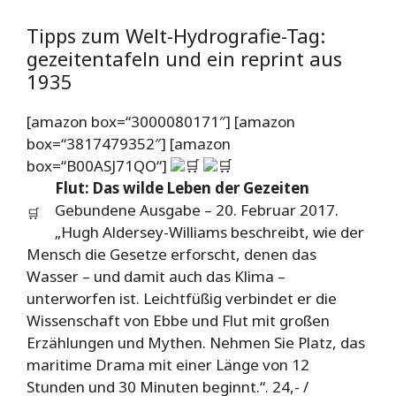
Tipps zum Welt-Hydrografie-Tag:
gezeitentafeln und ein reprint aus
1935
[amazon box=“3000080171″] [amazon
box=“3817479352″] [amazon
box=“B00ASJ71QO“]
🛒
🛒
Flut: Das wilde Leben der Gezeiten
Gebundene Ausgabe – 20. Februar 2017.
🛒
„Hugh Aldersey-Williams beschreibt, wie der
Mensch die Gesetze erforscht, denen das
Wasser – und damit auch das Klima –
unterworfen ist. Leichtfüßig verbindet er die
Wissenschaft von Ebbe und Flut mit großen
Erzählungen und Mythen. Nehmen Sie Platz, das
maritime Drama mit einer Länge von 12
Stunden und 30 Minuten beginnt.“. 24,- /