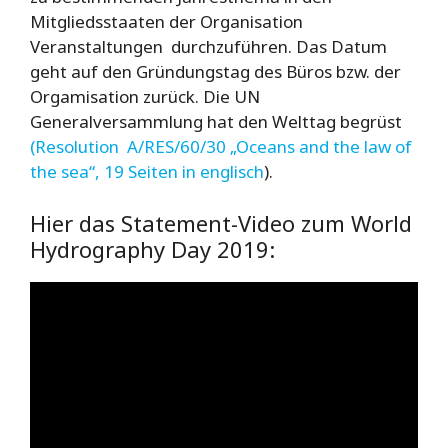
Mitgliedsstaaten der Organisation
Veranstaltungen durchzuführen. Das Datum
geht auf den Gründungstag des Büros bzw. der
Orgamisation zurück. Die UN
Generalversammlung hat den Welttag begrüst
(Resolution A/RES/60/30 „Oceans and the law of
the sea“, 19 Seiten in englisch
).
Hier das Statement-Video zum World
Hydrography Day 2019: