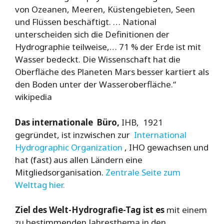
von Ozeanen, Meeren, Küstengebieten, Seen
und Flüssen beschäftigt. … National
unterscheiden sich die Definitionen der
Hydrographie teilweise,… 71 % der Erde ist mit
Wasser bedeckt. Die Wissenschaft hat die
Oberfläche des Planeten Mars besser kartiert als
den Boden unter der Wasseroberfläche.“
wikipedia
Das internationale Büro,
IHB, 1921
gegründet, ist inzwischen zur
International
Hydrographic Organization
, IHO gewachsen und
hat (fast) aus allen Ländern eine
Mitgliedsorganisation.
Zentrale Seite zum
Welttag hier.
Ziel des Welt-Hydrografie-Tag ist es
mit einem
zu bestimmenden Jahresthema in den