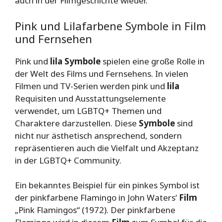
auch in der Filmgeschichte wieder.
Pink und Lilafarbene Symbole in Film
und Fernsehen
Pink und
lila
Symbole
spielen eine große Rolle in
der Welt des Films und Fernsehens. In vielen
Filmen und TV-Serien werden pink und
lila
Requisiten und Ausstattungselemente
verwendet, um LGBTQ+ Themen und
Charaktere darzustellen. Diese
Symbole
sind
nicht nur ästhetisch ansprechend, sondern
repräsentieren auch die Vielfalt und Akzeptanz
in der LGBTQ+ Community.
Ein bekanntes Beispiel für ein pinkes Symbol ist
der pinkfarbene Flamingo in John Waters‘
Film
„Pink Flamingos“ (1972). Der pinkfarbene