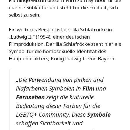
Flamingo wird in diesem
Film
zum Symbol für die
queere Subkultur und steht für die Freiheit, sich
selbst zu sein.
Ein weiteres Beispiel ist der lila Schlafröcke in
„Ludwig II.“ (1954), einer deutschen
Filmproduktion. Der lila Schlafröcke steht hier als
Symbol für die homosexuelle Identität des
Hauptcharakters, König Ludwig II. von Bayern.
„Die Verwendung von pinken und
lilafarbenen Symbolen in
Film
und
Fernsehen
zeigt die kulturelle
Bedeutung dieser Farben für die
LGBTQ+ Community. Diese
Symbole
schaffen Sichtbarkeit und