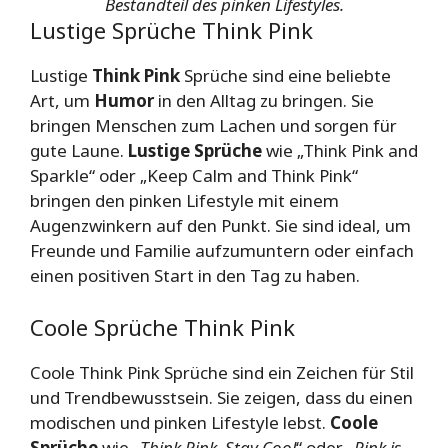
Bestandteil des pinken Lifestyles.
Lustige Sprüche Think Pink
Lustige
Think Pink
Sprüche sind eine beliebte
Art, um
Humor
in den Alltag zu bringen. Sie
bringen Menschen zum Lachen und sorgen für
gute Laune.
Lustige Sprüche
wie „Think Pink and
Sparkle“ oder „Keep Calm and Think Pink“
bringen den pinken Lifestyle mit einem
Augenzwinkern auf den Punkt. Sie sind ideal, um
Freunde und Familie aufzumuntern oder einfach
einen positiven Start in den Tag zu haben.
Coole Sprüche Think Pink
Coole Think Pink Sprüche sind ein Zeichen für Stil
und Trendbewusstsein. Sie zeigen, dass du einen
modischen und pinken Lifestyle lebst.
Coole
Sprüche
wie „
Think Pink, Stay Cool
“ oder „
Pink is