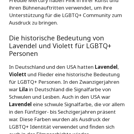
Freddie Mercury haben Pink in ihrer Kunst und
ihren Bühnenauftritten verwendet, um ihre
Unterstützung für die LGBTQ+ Community zum
Ausdruck zu bringen.
Die historische Bedeutung von
Lavendel und Violett für LGBTQ+
Personen
In Deutschland und den USA hatten
Lavendel
,
Violett
und Flieder eine historische Bedeutung
für LGBTQ+ Personen. In den Zwanzigerjahren
war
Lila
in Deutschland die Signalfarbe von
Schwulen und Lesben. Auch in den USA war
Lavendel
eine schwule Signalfarbe, die vor allem
in den Fünfziger- bis Sechzigerjahren präsent
war. Diese Farben wurden als Ausdruck der
LGBTQ+ Identität verwendet und finden sich