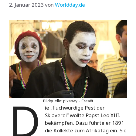
2. Januar 2023
von
Worldday.de
D
Bildquelle: pixabay – Crea8t
ie „fluchwürdige Pest der
Sklaverei“ wollte Papst Leo XIII.
bekämpfen. Dazu führte er 1891
die Kollekte zum Afrikatag ein. Sie