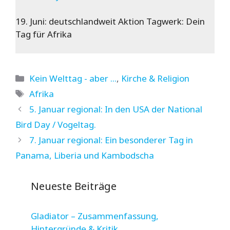
19. Juni: deutschlandweit Aktion Tagwerk: Dein
Tag für Afrika
Kategorien
Kein Welttag - aber ...
,
Kirche & Religion
Schlagwörter
Afrika
5. Januar regional: In den USA der National
Bird Day / Vogeltag.
7. Januar regional: Ein besonderer Tag in
Panama, Liberia und Kambodscha
Neueste Beiträge
Gladiator – Zusammenfassung,
Hintergründe & Kritik