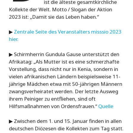
ist die älteste gesamtkirchliche
Kollekte der Welt. Motto / Slogan der Aktion
2023 ist: „Damit sie das Leben haben.“
▶
Zentrale Seite des Veranstalters misssio 2023
hier.
▶ Schirmherrin Gundula Gause unterstützt den
Afrikatag: „Als Mutter ist es eine schmerzhafte
Vorstellung, dass nicht nur in Kenia, sondern in
vielen afrikanischen Ländern beispielsweise 11-
jährige Mädchen etwa mit 50-jährigen Männern
zwangsverheiratet werden. Der letzte Ausweg
ihrem Peiniger zu entfliehen, sind oft
Hilfsmaßnahmen von Ordensfrauen.“
Quelle
▶ Zwischen dem 1. und 15. Januar finden in allen
deutschen Diözesen die Kollekten zum Tag statt.