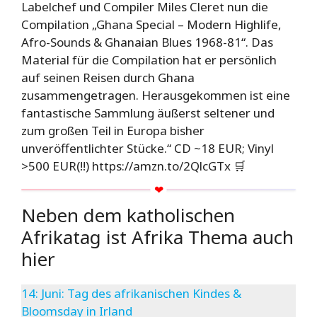
Labelchef und Compiler Miles Cleret nun die
Compilation „Ghana Special – Modern Highlife,
Afro-Sounds & Ghanaian Blues 1968-81“. Das
Material für die Compilation hat er persönlich
auf seinen Reisen durch Ghana
zusammengetragen. Herausgekommen ist eine
fantastische Sammlung äußerst seltener und
zum großen Teil in Europa bisher
unveröffentlichter Stücke.“ CD ~18 EUR; Vinyl
>500 EUR(!!) https://amzn.to/2QlcGTx 🛒
Neben dem katholischen
Afrikatag ist Afrika Thema auch
hier
14: Juni: Tag des afrikanischen Kindes &
Bloomsday in Irland