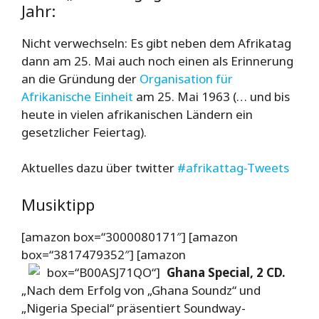
Jahr:
Nicht verwechseln: Es gibt neben dem Afrikatag
dann am 25. Mai auch noch einen als Erinnerung
an die Gründung der
Organisation für
Afrikanische Einheit
am 25. Mai 1963 (… und bis
heute in vielen afrikanischen Ländern ein
gesetzlicher Feiertag).
Aktuelles dazu über twitter
#afrikattag-Tweets
Musiktipp
[amazon box=“3000080171″] [amazon
box=“3817479352″] [amazon
box=“B00ASJ71QO“]
Ghana Special, 2 CD.
„Nach dem Erfolg von „Ghana Soundz“ und
„Nigeria Special“ präsentiert Soundway-