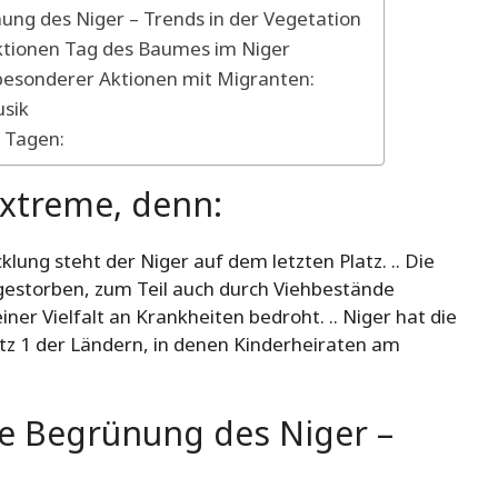
ung des Niger – Trends in der Vegetation
ktionen Tag des Baumes im Niger
esonderer Aktionen mit Migranten:
sik
 Tagen:
Extreme, denn:
lung steht der Niger auf dem letzten Platz. .. Die
bgestorben, zum Teil auch durch Viehbestände
iner Vielfalt an Krankheiten bedroht. .. Niger hat die
atz 1 der Ländern, in denen Kinderheiraten am
ie Begrünung des Niger –