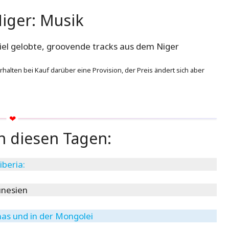
iger: Musik
iel gelobte, groovende tracks aus dem Niger
 erhalten bei Kauf darüber eine Provision, der Preis ändert sich aber
 diesen Tagen:
iberia:
Tunesien
mas und in der Mongolei