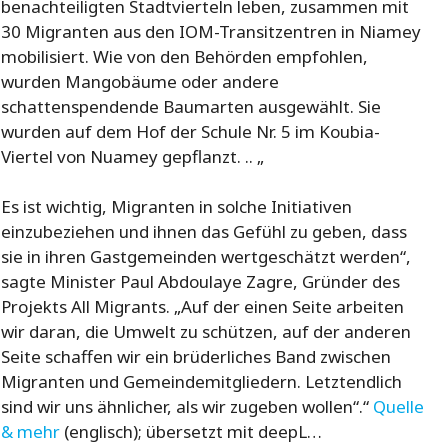
benachteiligten Stadtvierteln leben, zusammen mit
30 Migranten aus den IOM-Transitzentren in Niamey
mobilisiert. Wie von den Behörden empfohlen,
wurden Mangobäume oder andere
schattenspendende Baumarten ausgewählt. Sie
wurden auf dem Hof der Schule Nr. 5 im Koubia-
Viertel von Nuamey gepflanzt. .. „
Es ist wichtig, Migranten in solche Initiativen
einzubeziehen und ihnen das Gefühl zu geben, dass
sie in ihren Gastgemeinden wertgeschätzt werden“,
sagte Minister Paul Abdoulaye Zagre, Gründer des
Projekts All Migrants. „Auf der einen Seite arbeiten
wir daran, die Umwelt zu schützen, auf der anderen
Seite schaffen wir ein brüderliches Band zwischen
Migranten und Gemeindemitgliedern. Letztendlich
sind wir uns ähnlicher, als wir zugeben wollen“.“
Quelle
& mehr
(englisch); übersetzt mit deepL…