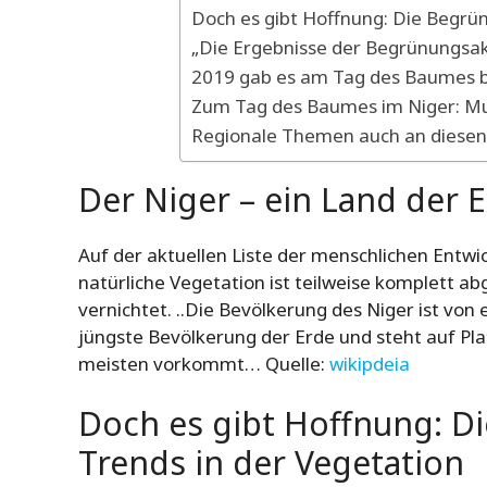
Doch es gibt Hoffnung: Die Begrün
„Die Ergebnisse der Begrünungsa
2019 gab es am Tag des Baumes b
Zum Tag des Baumes im Niger: Mu
Regionale Themen auch an diesen
Der Niger – ein Land der 
Auf der aktuellen Liste der menschlichen Entwick
natürliche Vegetation ist teilweise komplett a
vernichtet. ..Die Bevölkerung des Niger ist von e
jüngste Bevölkerung der Erde und steht auf Pl
meisten vorkommt… Quelle:
wikipdeia
Doch es gibt Hoffnung: D
Trends in der Vegetation