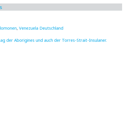
s
alomonen
,
Venezuela Deutschland
rtag der Aborigines und auch der Torres-Strait-Insulaner.