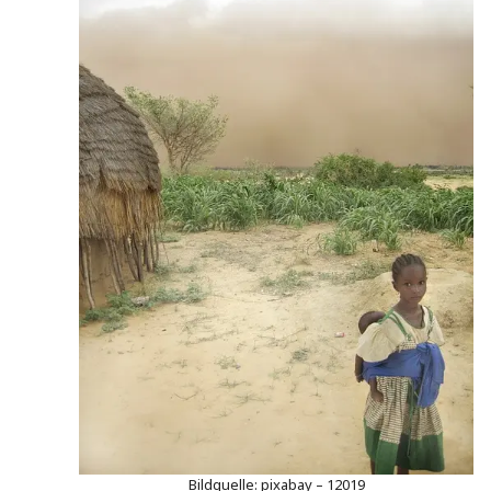
Bildquelle: pixabay – 12019