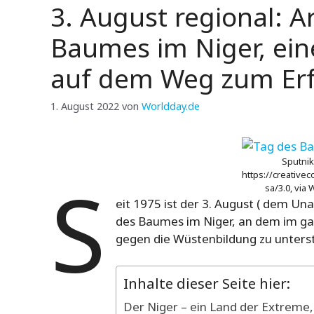
3. August regional: A
Baumes im Niger, ei
auf dem Weg zum Erf
1. August 2022
von
Worldday.de
Sputnikt
S
https://creative
sa/3.0, vi
eit 1975 ist der 3. August ( dem Un
des Baumes im Niger, an dem im g
gegen die Wüstenbildung zu unters
Inhalte dieser Seite hier:
Der Niger – ein Land der Extreme,