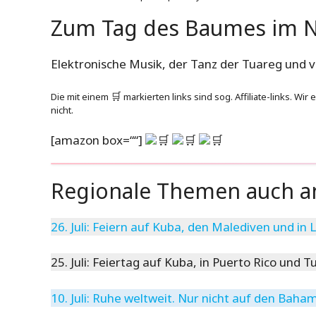
Zum Tag des Baumes im N
Elektronische Musik, der Tanz der Tuareg und v
Die mit einem
🛒
markierten links sind sog. Affiliate-links. Wir
nicht.
[amazon box=““]
🛒
🛒
🛒
Regionale Themen auch an
26. Juli: Feiern auf Kuba, den Malediven und in L
25. Juli: Feiertag auf Kuba, in Puerto Rico und 
10. Juli: Ruhe weltweit. Nur nicht auf den Baha