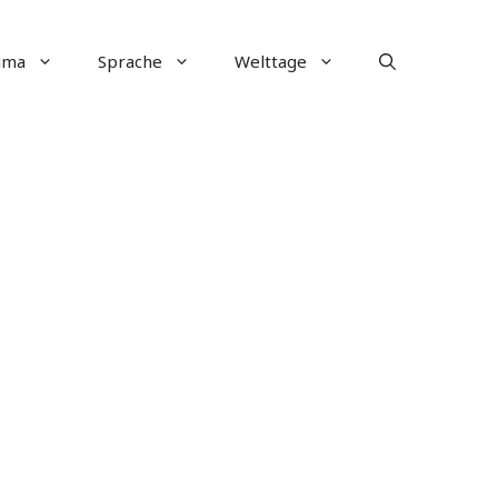
ima
Sprache
Welttage