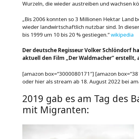
Wurzeln, die wieder austreiben und wachsen 
„Bis 2006 konnten so 3 Millionen Hektar Land 
wieder landwirtschaftlich nutzbar sind. In die
bis 1999 um 10 bis 20 % gestiegen.“
wikipedia
Der deutsche Regisseur Volker Schlöndorf ha
aktuell den Film „Der Waldmacher“ erstellt, 
[amazon box=“3000080171″] [amazon box=“38
oder hier als stream ab 18. August 2022 bei a
2019 gab es am Tag des 
mit Migranten: