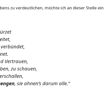
ns zu verdeutlichen, möchte ich an dieser Stelle ein
würzet
itet,
 verbündet,
net.
nd Vertrauen,
ben, zu schauen,
erschallen,
rengen
, sie ahnen’s darum alle.“