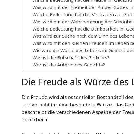
Welche Bedeutung hat die Freude im Gedicht?
Was wird mit der Freiheit der Kinder Gottes i
Welche Bedeutung hat das Vertrauen auf Gott 
Was wird mit der Wahrnehmung der Schönheit
Welche Bedeutung hat die Dankbarkeit im Ged
Was wird zur Suche nach dem Sinn des Lebens
Was wird mit den kleinen Freuden im Leben b
Wie wird die Würze des Lebens im Gedicht be
Was ist die Botschaft des Gedichts?
Wer ist die Autorin des Gedichts?
Die Freude als Würze des
Die Freude wird als essentieller Bestandteil de
und verleiht ihr eine besondere Würze. Das Ged
beschreibt die verschiedenen Aspekte der Freu
bereichern.