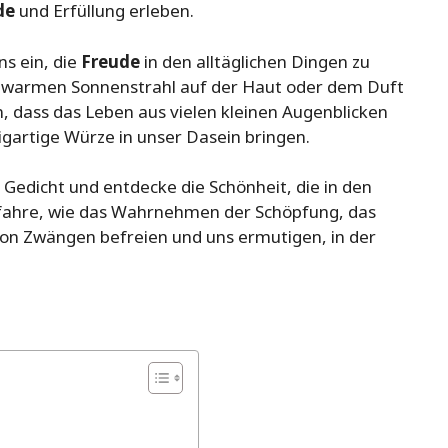
de
und Erfüllung erleben.
ns ein, die
Freude
in den alltäglichen Dingen zu
m warmen Sonnenstrahl auf der Haut oder dem Duft
n, dass das Leben aus vielen kleinen Augenblicken
igartige Würze in unser Dasein bringen.
 Gedicht und entdecke die Schönheit, die in den
rfahre, wie das Wahrnehmen der Schöpfung, das
on Zwängen befreien und uns ermutigen, in der