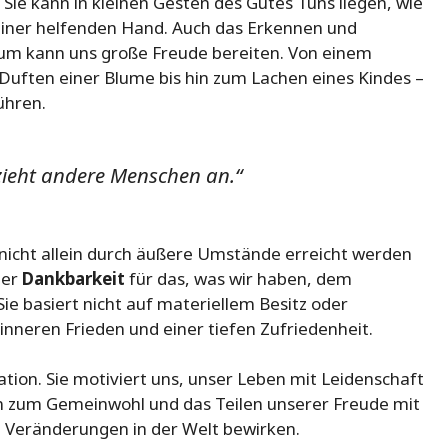
. Sie kann in kleinen Gesten des Gutes Tuns liegen, wie
einer helfenden Hand. Auch das Erkennen und
rum kann uns große Freude bereiten. Von einem
ften einer Blume bis hin zum Lachen eines Kindes –
ühren.
zieht andere Menschen an.“
nicht allein durch äußere Umstände erreicht werden
der
Dankbarkeit
für das, was wir haben, dem
Sie basiert nicht auf materiellem Besitz oder
nneren Frieden und einer tiefen Zufriedenheit.
ration. Sie motiviert uns, unser Leben mit Leidenschaft
n zum Gemeinwohl und das Teilen unserer Freude mit
 Veränderungen in der Welt bewirken.