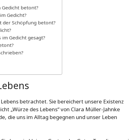
m Gedicht betont?
im Gedicht?
 der Schöpfung betont?
icht?
 im Gedicht gesagt?
etont?
schrieben?
 Lebens
s Lebens betrachtet. Sie bereichert unsere Existenz
icht „Würze des Lebens“ von Clara Müller-Jahnke
de, die uns im Alltag begegnen und unser Leben