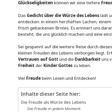
Glückseligkeiten
können wir eine tiefere
Freu
Das
Gedicht über die Würze des Lebens
lädt u
entdecken: in einem herzhaften Lachen, eine
frisch gebackenen Brotes. Es erinnert uns dara
besteht, die uns glücklich machen und eine einz
Sei gespannt auf die weitere Reise durch dieses
kleinen Freuden des Lebens verborgen liegt. E
Vertrauen auf Gott
und die
Dankbarkeit
uns v
Freiheit
der
Kinder Gottes
zu leben.
Viel
Freude
beim Lesen und Entdecken!
Inhalte dieser Seite hier:
Die Freude als Würze des Lebens
Die Freude in jedem Moment