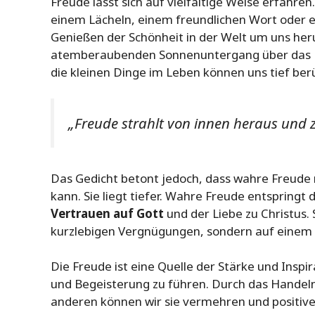
Freude lässt sich auf vielfältige Weise erfahren
einem Lächeln, einem freundlichen Wort oder 
Genießen der Schönheit in der Welt um uns he
atemberaubenden Sonnenuntergang über das Du
die kleinen Dinge im Leben können uns tief ber
„Freude strahlt von innen heraus und 
Das Gedicht betont jedoch, dass wahre Freude 
kann. Sie liegt tiefer. Wahre Freude entspringt 
Vertrauen auf Gott
und der Liebe zu Christus. 
kurzlebigen Vergnügungen, sondern auf einem i
Die Freude ist eine Quelle der Stärke und Inspi
und Begeisterung zu führen. Durch das Handel
anderen können wir sie vermehren und positive