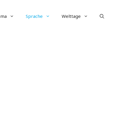
ima
Sprache
Welttage