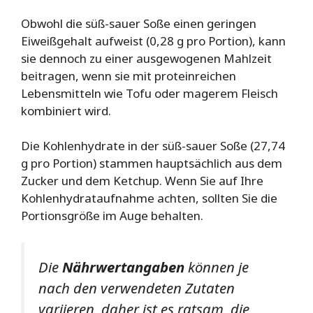
Obwohl die süß-sauer Soße einen geringen
Eiweißgehalt aufweist (0,28 g pro Portion), kann
sie dennoch zu einer ausgewogenen Mahlzeit
beitragen, wenn sie mit proteinreichen
Lebensmitteln wie Tofu oder magerem Fleisch
kombiniert wird.
Die Kohlenhydrate in der süß-sauer Soße (27,74
g pro Portion) stammen hauptsächlich aus dem
Zucker und dem Ketchup. Wenn Sie auf Ihre
Kohlenhydrataufnahme achten, sollten Sie die
Portionsgröße im Auge behalten.
Die
Nährwertangaben
können je
nach den verwendeten Zutaten
variieren, daher ist es ratsam, die