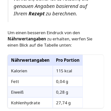
genauen Angaben basierend auf
Ihrem
Rezept
zu berechnen.
Um einen besseren Eindruck von den
Nährwertangaben
zu erhalten, werfen Sie
einen Blick auf die Tabelle unten:
Nährwertangaben
Pro Portion
Kalorien
115 kcal
Fett
0,04 g
Eiweiß
0,28 g
Kohlenhydrate
27,74 g