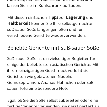
lassen Sie sie im Kühlschrank auftauen.
Mit diesen einfachen
Tipps
zur
Lagerung
und
Haltbarkeit
können Sie Ihre selbstgemachte
süß-sauer Soße länger genießen und für
verschiedene Gerichte wiederverwenden.
Beliebte Gerichte mit süß-sauer Soße
Süß-sauer Soße ist ein vielseitiger Begleiter für
einige der beliebtesten asiatischen Gerichte. Mit
ihrem einzigartigen Geschmack verleiht sie
Gerichten wie gebratenen Nudeln,
Gemüsepfannen, Ananas-Hähnchen oder süß-
sauer Tofu eine besondere Note.
Egal, ob Sie die Soße selbst zubereiten oder eine
fertige Variante verwenden, sie passt perfekt zu