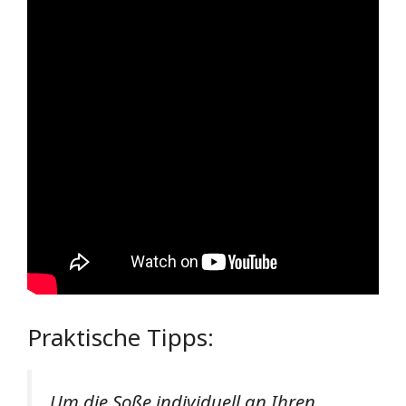
Praktische Tipps:
Um die Soße individuell an Ihren