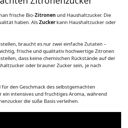
machten Zitronenzucker
an frische Bio-
Zitronen
und Haushaltzucker. Die
ualität haben. Als
Zucker
kann Haushaltzucker oder
ellen, braucht es nur zwei einfache Zutaten –
wichtig, frische und qualitativ hochwertige Zitronen
stellen, dass keine chemischen Rückstände auf der
altzucker oder brauner Zucker sein, je nach
nd für den Geschmack des selbstgemachten
ür ein intensives und fruchtiges Aroma, während
enzucker die süße Basis verleihen.