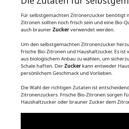
Die Zutaten für selbstge
Für selbstgemachten Zitronenzucker benötigt m
Zitronen sollten noch frisch sein und eine Bio-Q
auch brauner
Zucker
verwendet werden.
Um den selbstgemachten Zitronenzucker herzust
frische Bio-Zitronen und Haushaltzucker. Es ist 
aus biologischem Anbau zu wählen, um sicherzu
Schale haften. Der
Zucker
kann entweder Haush
persönlichem Geschmack und Vorlieben.
Die Wahl der richtigen Zutaten ist entscheide
Zitronenzuckers. Frische Bio-Zitronen sorgen f
Haushaltzucker oder brauner Zucker dem Zitron