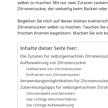
selber zu machen. Mit nur zwei Zutaten zaubern
Zitronenzucker, der vielseitig beim Backen o
Begleiten Sie mich auf dieser kleinen kulinarisc
Zitronenzucker selber zu machen. Tauchen Sie ein
frischen Aromen begeistern. Machen Sie sich b
Inhalte dieser Seite hier:
Die Zutaten für selbstgemachten Zitronenzuc
Aufbewahrung von Zitronenzucker
Haltbarkeit von Zitronenzucker
Einfrieren von Zitronenzucker
Verwendungsmöglichkeiten für Zitronenzucke
Zubereitungstipps für selbstgemachten Zitro
Zitronenwahl und Abreiben
Das richtige Mischverhältnis
Die richtige Aufbewahrung