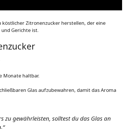
 köstlicher Zitronenzucker herstellen, der eine
und Gerichte ist.
enzucker
r
e Monate haltbar.
erschließbaren Glas aufzubewahren, damit das Aroma
s zu gewährleisten, solltest du das Glas an
.“