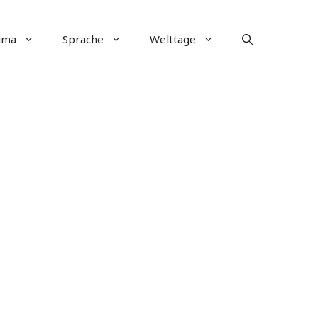
ima
Sprache
Welttage