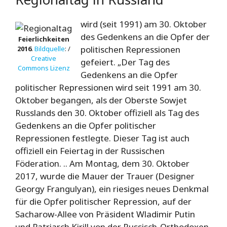
wird (seit 1991) am 30. Oktober
des Gedenkens an die Opfer der
Feierlichkeiten
politischen Repressionen
2016
.
Bildquelle
: /
Creative
gefeiert. „Der Tag des
Commons
Lizenz
Gedenkens an die Opfer
politischer Repressionen wird seit 1991 am 30.
Oktober begangen, als der Oberste Sowjet
Russlands den 30. Oktober offiziell als Tag des
Gedenkens an die Opfer politischer
Repressionen festlegte. Dieser Tag ist auch
offiziell ein Feiertag in der Russischen
Föderation. .. Am Montag, dem 30. Oktober
2017, wurde die Mauer der Trauer (Designer
Georgy Frangulyan), ein riesiges neues Denkmal
für die Opfer politischer Repression, auf der
Sacharow-Allee von Präsident Wladimir Putin
und Patriarch Kirill von der Russisch-Orthodoxen