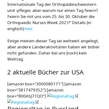
Internationale Tag der Orthopädieschwestern
und -pfleger, aber warum nur einen Tag feiern?
Feiern Sie mit uns vom 25. bis 30. Oktober die
Orthopaedic Nurses Week 2021!“ Details (in
englisch)
hier
.
Einige meinen dieser Tag sei weltweit angelegt,
aber andere Länderaktivitäten haben wir bisher
nicht gefunden. Daher bei uns (noch) kein
Welttag.
2 aktuelle Bücher zur USA
[amazon box=“3000080171″] [amazon
box=“3817479352″] [amazon
box=“B00ASJ71QO“]
🛒
🛒
Regionaltag in Russland