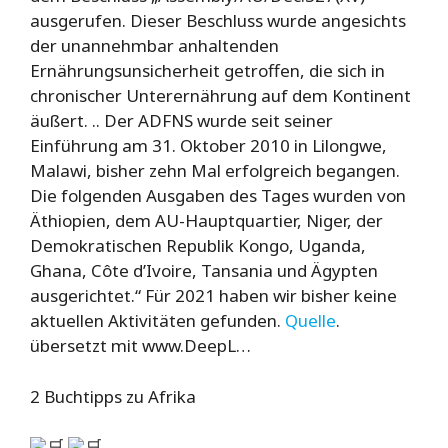
ausgerufen. Dieser Beschluss wurde angesichts
der unannehmbar anhaltenden
Ernährungsunsicherheit getroffen, die sich in
chronischer Unterernährung auf dem Kontinent
äußert. .. Der ADFNS wurde seit seiner
Einführung am 31. Oktober 2010 in Lilongwe,
Malawi, bisher zehn Mal erfolgreich begangen.
Die folgenden Ausgaben des Tages wurden von
Äthiopien, dem AU-Hauptquartier, Niger, der
Demokratischen Republik Kongo, Uganda,
Ghana, Côte d’Ivoire, Tansania und Ägypten
ausgerichtet.“ Für 2021 haben wir bisher keine
aktuellen Aktivitäten gefunden.
Quelle
.
übersetzt mit www.DeepL…
2 Buchtipps zu Afrika
🛒
🛒