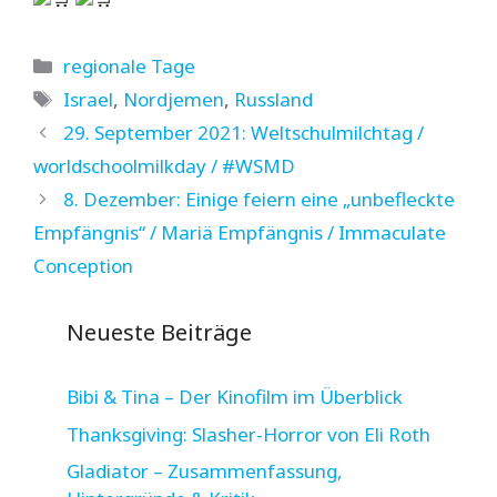
Kategorien
regionale Tage
Schlagwörter
Israel
,
Nordjemen
,
Russland
29. September 2021: Weltschulmilchtag /
worldschoolmilkday / #WSMD
8. Dezember: Einige feiern eine „unbefleckte
Empfängnis“ / Mariä Empfängnis / Immaculate
Conception
Neueste Beiträge
Bibi & Tina – Der Kinofilm im Überblick
Thanksgiving: Slasher-Horror von Eli Roth
Gladiator – Zusammenfassung,