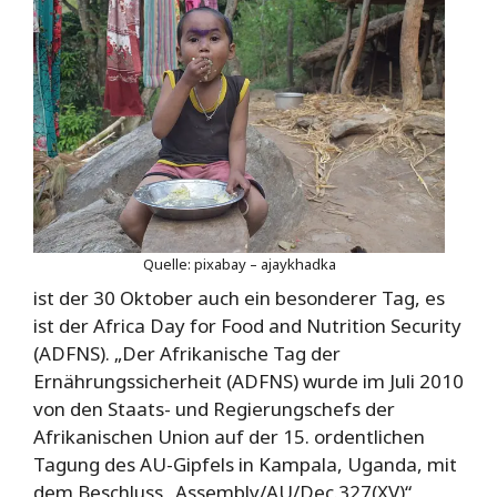
Quelle: pixabay – ajaykhadka
ist der 30 Oktober auch ein besonderer Tag, es
ist der Africa Day for Food and Nutrition Security
(ADFNS). „Der Afrikanische Tag der
Ernährungssicherheit (ADFNS) wurde im Juli 2010
von den Staats- und Regierungschefs der
Afrikanischen Union auf der 15. ordentlichen
Tagung des AU-Gipfels in Kampala, Uganda, mit
dem Beschluss „Assembly/AU/Dec.327(XV)“