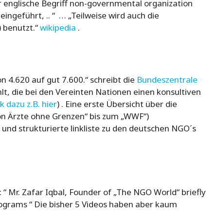
englische Begriff non-governmental organization
ngeführt, .. “ … „Teilweise wird auch die
) benutzt.“
wikipedia
.
n 4.620 auf gut 7.600.“ schreibt die
Bundeszentrale
lt, die bei den Vereinten Nationen einen konsultiven
ik dazu z.B. hier
) . Eine erste Übersicht über die
von Ärzte ohne Grenzen“ bis zum „WWF“)
und strukturierte linkliste zu den deutschen NGO´s
“ Mr. Zafar Iqbal, Founder of „The NGO World“ briefly
 programs “ Die bisher 5 Videos haben aber kaum