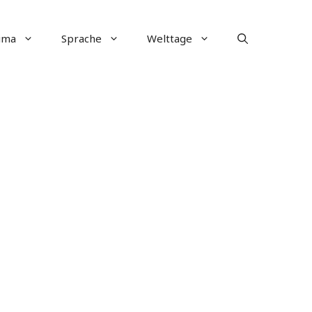
ima
Sprache
Welttage