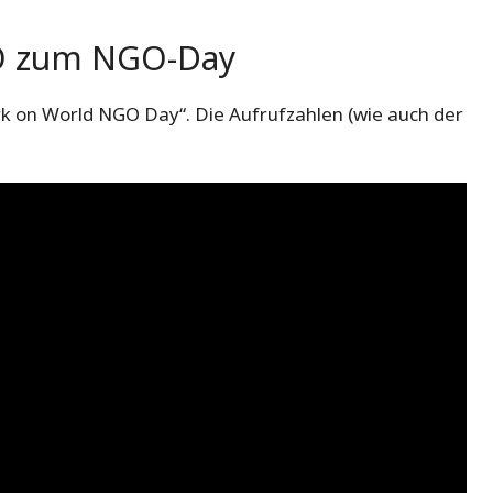
EO zum NGO-Day
rk on World NGO Day“. Die Aufrufzahlen (wie auch der