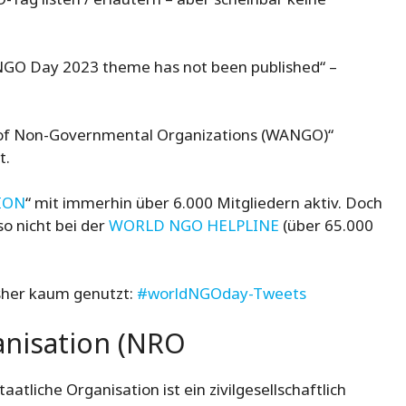
d NGO Day 2023 theme has not been published“ –
n of Non-Governmental Organizations (WANGO)“
t.
ION
“ mit immerhin über 6.000 Mitgliedern aktiv. Doch
o nicht bei der
WORLD NGO HELPLINE
(über 65.000
isher kaum genutzt:
#worldNGOday-Tweets
anisation (NRO
tliche Organisation ist ein zivilgesellschaftlich