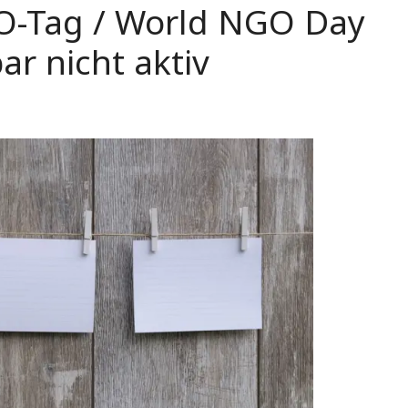
GO-Tag / World NGO Day
ar nicht aktiv