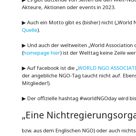
Akteure, Aktionen oder events in 2023.
▶ Auch ein Motto gibt es (bisher) nicht („Worl
Quelle
).
▶ Und auch der weltweiten „World Associatio
(
homepage hier
) ist der Welttag keine Zeile wer
▶ Auf facebook ist die „
WORLD NGO ASSOCIAT
der angebliche NGO-Tag taucht nicht auf. Ebens
Mitglieder!).
▶ Der offizielle hashtag #worldNGOday wird b
„Eine Nichtregierungsorg
bzw. aus dem Englischen NGO) oder auch nichtstaa