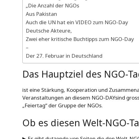
„Die Anzahl der NGOs
Aus Pakistan
Auch die UN hat ein VIDEO zum NGO-Day
Deutsche Akteure,
Zwei eher kritische Buchtipps zum NGO-Day
–
Der 27. Februar in Deutschland
Das Hauptziel des NGO-Ta
ist eine Stärkung, Kooperation und Zusammena
Veranstaltungen an diesem NGO-DAYsind grosse 
„Feiertag“ der Gruppe der NGOs.
Ob es diesen
Welt-NGO-T
▶ Es gibt dutzende von Seiten die den
Welt-NG