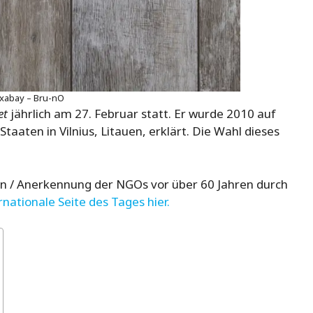
ixabay – Bru-nO
et
jährlich am 27. Februar statt. Er wurde 2010 auf
taaten in Vilnius, Litauen, erklärt. Die Wahl dieses
ion / Anerkennung der NGOs vor über 60 Jahren durch
nationale Seite des Tages hier.