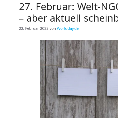
27. Februar: Welt-N
– aber aktuell scheinb
22. Februar 2023
von
Worldday.de