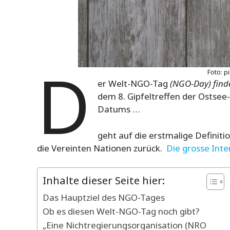
D
Foto: p
er Welt-NGO-Tag
(NGO-Day) find
dem 8. Gipfeltreffen der Ostsee-S
Datums …
geht auf die erstmalige Definit
die Vereinten Nationen zurück.
Die grosse Inter
Inhalte dieser Seite hier:
Das Hauptziel des NGO-Tages
Ob es diesen Welt-NGO-Tag noch gibt?
„Eine Nichtregierungsorganisation (NRO