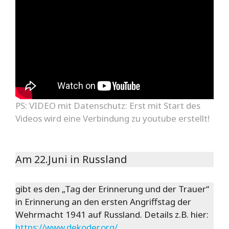
PS: VIDEO mit Datenschutz: Erst mit Start des
Videos wird eine Verbindung zu youtube erstellt!
Am 22.Juni in Russland
gibt es den „Tag der Erinnerung und der Trauer“
in Erinnerung an den ersten Angriffstag der
Wehrmacht 1941 auf Russland. Details z.B. hier:
https://www.dekoder.org/..