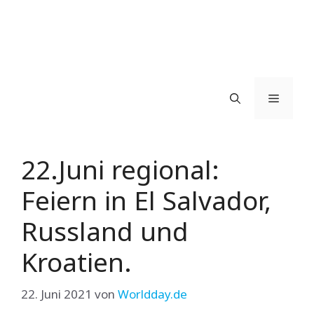
Menü
22.Juni regional:
Feiern in El Salvador,
Russland und
Kroatien.
22. Juni 2021
von
Worldday.de