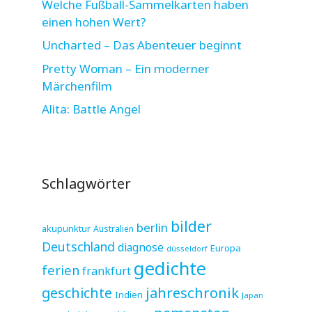
Welche Fußball-Sammelkarten haben
einen hohen Wert?
Uncharted – Das Abenteuer beginnt
Pretty Woman – Ein moderner
Märchenfilm
Alita: Battle Angel
Schlagwörter
bilder
berlin
akupunktur
Australien
Deutschland
diagnose
Europa
düsseldorf
gedichte
ferien
frankfurt
jahreschronik
geschichte
Indien
Japan