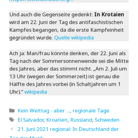
Und auch die Gegenseite gedenkt:
In Krotaien
wird am 22. Juni der Tag des antifaschistischen
Kampfes begangen, da die erste Kampfeinheit
gegründet wurde.
Quelle wikipedia
Ach ja: Man/frau könnte denken, der 22. Juni als
Tag nach der Sommersonnenwende sei die Mitte
des Jahres, aber das stimmt nicht. „Am 2. Juli um
13 Uhr (wegen der Sommerzeit) ist genau die
Hälfte des Jahres vorbei (in Schaltjahren um 1
Uhr).“
wikipedia
Kategorien
Kein Welttag - aber ...
,
regionale Tage
Schlagwörter
El Salvador
,
Kroatien
,
Russland
,
Schweden
21. Juni 2021 regional: In Deutschland der