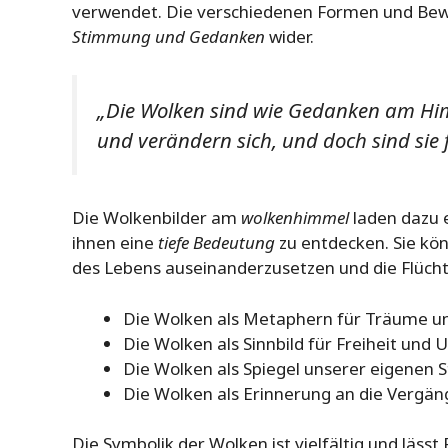
verwendet. Die verschiedenen Formen und Be
Stimmung und Gedanken
wider.
„Die Wolken sind wie Gedanken am Hi
und verändern sich, und doch sind sie 
Die Wolkenbilder am
wolkenhimmel
laden dazu e
ihnen eine
tiefe Bedeutung
zu entdecken. Sie kön
des Lebens auseinanderzusetzen und die Flüchti
Die Wolken als Metaphern für Träume u
Die Wolken als Sinnbild für Freiheit und
Die Wolken als Spiegel unserer eigene
Die Wolken als Erinnerung an die Vergän
Die Symbolik der Wolken ist vielfältig und läss