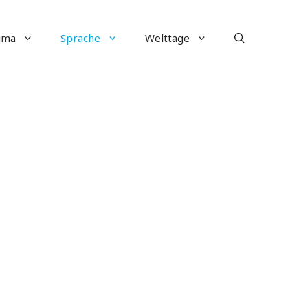
ima
Sprache
Welttage