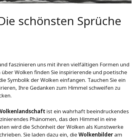
 Die schönsten Sprüche
d faszinieren uns mit ihren vielfältigen Formen und
 über Wolken finden Sie inspirierende und poetische
die Symbolik der Wolken einfangen. Tauchen Sie ein
spirieren, Ihre Gedanken zum Himmel schweifen zu
cken.
Wolkenlandschaft
ist ein wahrhaft beeindruckendes
szinierendes Phänomen, das den Himmel in eine
aten wird die Schönheit der Wolken als Kunstwerke
hrieben. Sie laden dazu ein, die
Wolkenbilder
am