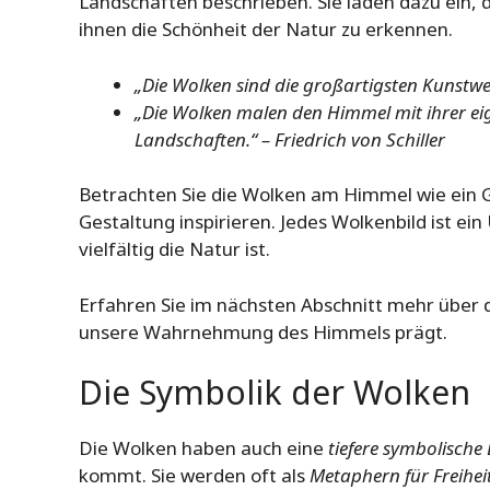
Landschaften beschrieben. Sie laden dazu ein, 
ihnen die Schönheit der Natur zu erkennen.
„Die Wolken sind die großartigsten Kunstwer
„Die Wolken malen den Himmel mit ihrer eig
Landschaften.“ – Friedrich von Schiller
Betrachten Sie die Wolken am Himmel wie ein G
Gestaltung inspirieren. Jedes Wolkenbild ist ein
vielfältig die Natur ist.
Erfahren Sie im nächsten Abschnitt mehr über 
unsere Wahrnehmung des Himmels prägt.
Die Symbolik der Wolken
Die Wolken haben auch eine
tiefere symbolisch
kommt. Sie werden oft als
Metaphern für Freihei