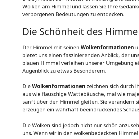
Wolken am Himmel und lassen Sie Ihre Gedanke
verborgenen Bedeutungen zu entdecken.
Die Schönheit des Himme
Der Himmel mit seinen
Wolkenformationen
un
bietet uns einen faszinierenden Anblick, der 
blauen Himmel verleihen unserer Umgebung ei
Augenblick zu etwas Besonderem.
Die
Wolkenformationen
zeichnen sich durch i
aus wie flauschige Wattebäusche, mal wie maje
sanft über den Himmel gleiten. Sie verändern 
erzeugen ein wahrhaft beeindruckendes Schaus
Die Wolken sind jedoch nicht nur schön anzuse
uns. Wenn wir in den wolkenbedeckten Himmel 