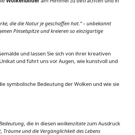
die
Wolkenbilder
am Himmel zu betrachten und in
ke, die die Natur je geschaffen hat.“ – unbekannt
enen Pinselspitze und kreieren so einzigartige
emälde und lassen Sie sich von ihrer kreativen
 Unikat und führt uns vor Augen, wie kunstvoll und
die symbolische Bedeutung der Wolken und wie sie
e Bedeutung
, die in diesen
wolkenzitate
zum Ausdruck
t, Träume und die Vergänglichkeit des Lebens