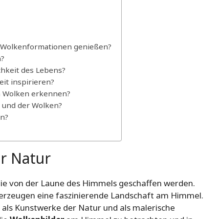
t Wolkenformationen genießen?
n?
hkeit des Lebens?
it inspirieren?
ch Wolken erkennen?
s und der Wolken?
en?
r Natur
die von der Laune des Himmels geschaffen werden.
erzeugen eine faszinierende Landschaft am Himmel.
n als Kunstwerke der Natur und als malerische