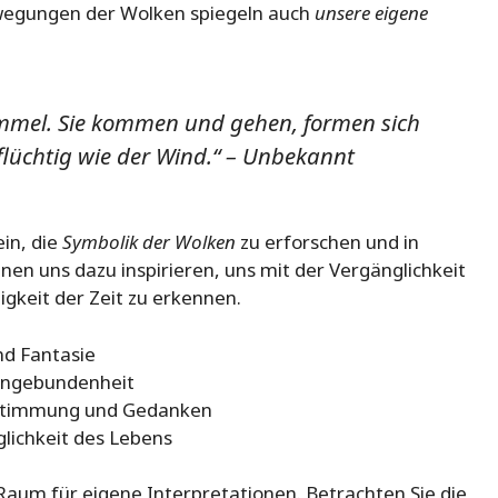
wegungen der Wolken spiegeln auch
unsere eigene
mmel. Sie kommen und gehen, formen sich
flüchtig wie der Wind.“ – Unbekannt
in, die
Symbolik der Wolken
zu erforschen und in
nen uns dazu inspirieren, uns mit der Vergänglichkeit
gkeit der Zeit zu erkennen.
nd Fantasie
 Ungebundenheit
n Stimmung und Gedanken
glichkeit des Lebens
t Raum für eigene Interpretationen. Betrachten Sie die