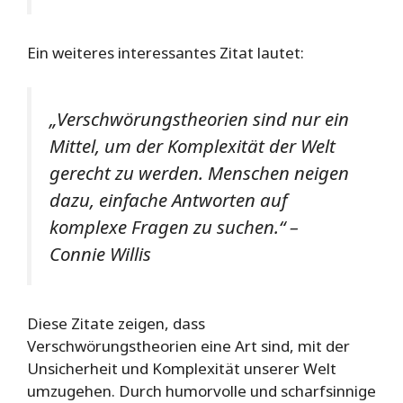
Ein weiteres interessantes Zitat lautet:
„Verschwörungstheorien sind nur ein
Mittel, um der Komplexität der Welt
gerecht zu werden. Menschen neigen
dazu, einfache Antworten auf
komplexe Fragen zu suchen.“ –
Connie Willis
Diese Zitate zeigen, dass
Verschwörungstheorien eine Art sind, mit der
Unsicherheit und Komplexität unserer Welt
umzugehen. Durch humorvolle und scharfsinnige