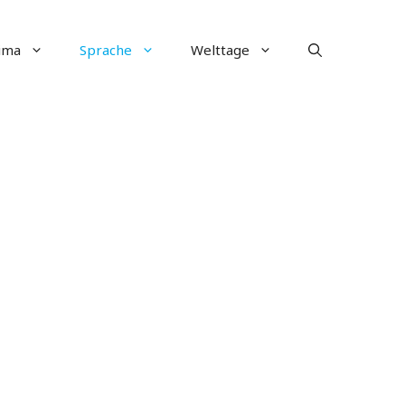
ima
Sprache
Welttage