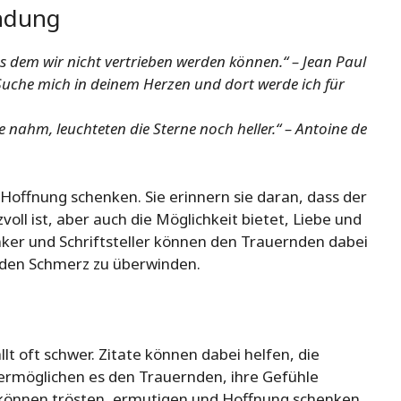
indung
us dem wir nicht vertrieben werden können.“ – Jean Paul
 Suche mich in deinem Herzen und dort werde ich für
e nahm, leuchteten die Sterne noch heller.“ – Antoine de
Hoffnung schenken. Sie erinnern sie daran, dass der
ll ist, aber auch die Möglichkeit bietet, Liebe und
ker und Schriftsteller können den Trauernden dabei
d den Schmerz zu überwinden.
t oft schwer. Zitate können dabei helfen, die
e ermöglichen es den Trauernden, ihre Gefühle
können trösten, ermutigen und Hoffnung schenken,