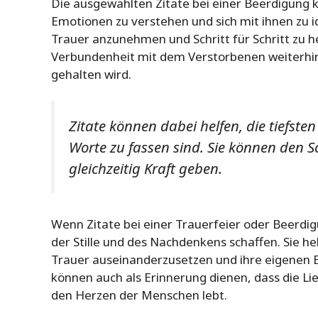
Die ausgewählten Zitate bei einer Beerdigung 
Emotionen zu verstehen und sich mit ihnen zu id
Trauer anzunehmen und Schritt für Schritt zu he
Verbundenheit mit dem Verstorbenen weiterhin l
gehalten wird.
Zitate können dabei helfen, die tiefste
Worte zu fassen sind. Sie können den 
gleichzeitig Kraft geben.
Wenn Zitate bei einer Trauerfeier oder Beerd
der Stille und des Nachdenkens schaffen. Sie h
Trauer auseinanderzusetzen und ihre eigenen E
können auch als Erinnerung dienen, dass die L
den Herzen der Menschen lebt.