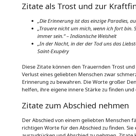
Zitate als Trost und zur Kraftf
„Die Erinnerung ist das einzige Paradies, a
„Trauere nicht um mich, wenn ich fort bin.
immer sein.“ – Indianische Weisheit
„In der Nacht, in der der Tod uns das Liebst
Saint-Exupéry
Diese Zitate können den Trauernden Trost und 
Verlust eines geliebten Menschen zwar schmerzvo
Erinnerung zu bewahren. Die Worte großer Den
helfen, ihre eigene innere Stärke zu finden un
Zitate zum Abschied nehmen
Der Abschied von einem geliebten Menschen fäll
richtigen Worte für den Abschied zu finden. Si
auszudrücken und Abschied zu nehmen. Zitate 