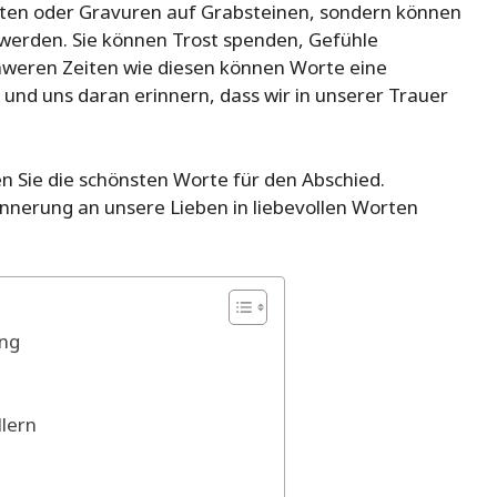
arten oder Gravuren auf Grabsteinen, sondern können
werden. Sie können Trost spenden, Gefühle
hweren Zeiten wie diesen können Worte eine
und uns daran erinnern, dass wir in unserer Trauer
en Sie die schönsten Worte für den Abschied.
nnerung an unsere Lieben in liebevollen Worten
ung
lern