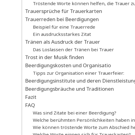
Tröstende Worte können helfen, die Trauer zu
Trauersprüche für Trauerkarten
Trauerreden bei Beerdigungen
Beispiel für eine Trauerrede
Ein ausdrucksstarkes Zitat
Tränen als Ausdruck der Trauer
Das Loslassen der Tränen bei Trauer
Trost in der Musik finden
Beerdigungskosten und Organisatio
Tipps zur Organisation einer Trauerfeier:
Beerdigungsinstitute und deren Dienstleistu
Beerdigungsbräuche und Traditionen
Fazit
FAQ
Was sind Zitate bei einer Beerdigung?
Welche berühmten Persönlichkeiten haben ins
Wie können tröstende Worte zum Abschied he
Welche Worte eignen sich für Trauerkarten?