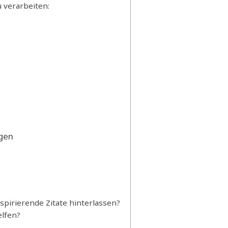
 verarbeiten:
ngen
pirierende Zitate hinterlassen?
lfen?