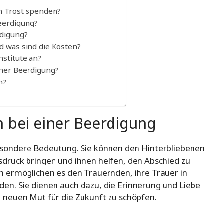
n Trost spenden?
eerdigung?
rdigung?
d was sind die Kosten?
stitute an?
iner Beerdigung?
n?
n bei einer Beerdigung
esondere Bedeutung. Sie können den Hinterbliebenen
sdruck bringen und ihnen helfen, den Abschied zu
 ermöglichen es den Trauernden, ihre Trauer in
den. Sie dienen auch dazu, die Erinnerung und Liebe
 neuen Mut für die Zukunft zu schöpfen.