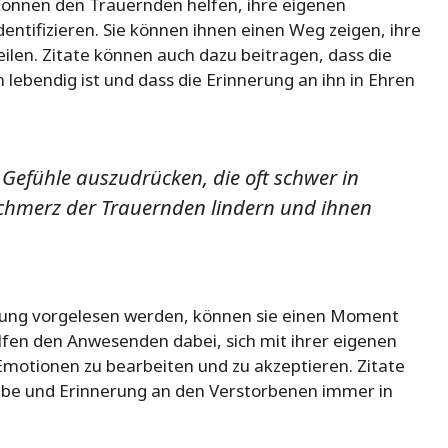
können den Trauernden helfen, ihre eigenen
entifizieren. Sie können ihnen einen Weg zeigen, ihre
ilen. Zitate können auch dazu beitragen, dass die
ebendig ist und dass die Erinnerung an ihn in Ehren
n Gefühle auszudrücken, die oft schwer in
Schmerz der Trauernden lindern und ihnen
igung vorgelesen werden, können sie einen Moment
elfen den Anwesenden dabei, sich mit ihrer eigenen
motionen zu bearbeiten und zu akzeptieren. Zitate
iebe und Erinnerung an den Verstorbenen immer in