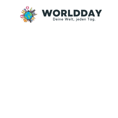
Zum
Inhalt
springen