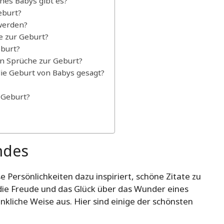
nes Babys gibt es?
eburt?
werden?
e zur Geburt?
eburt?
en Sprüche zur Geburt?
ie Geburt von Babys gesagt?
 Geburt?
ndes
 Persönlichkeiten dazu inspiriert, schöne Zitate zu
 die Freude und das Glück über das Wunder eines
liche Weise aus. Hier sind einige der schönsten