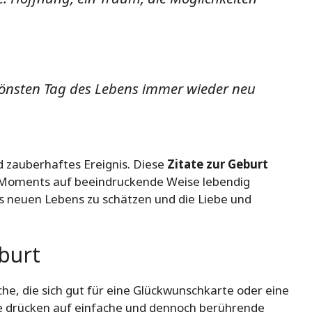
hönsten Tag des Lebens immer wieder neu
nd zauberhaftes Ereignis. Diese
Zitate zur Geburt
s Moments auf beeindruckende Weise lebendig
es neuen Lebens zu schätzen und die Liebe und
burt
he, die sich gut für eine Glückwunschkarte oder eine
he drücken auf einfache und dennoch berührende