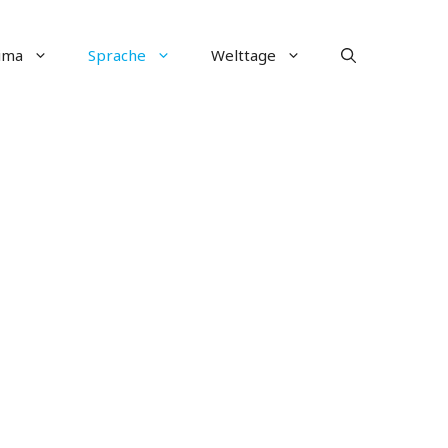
ima
Sprache
Welttage