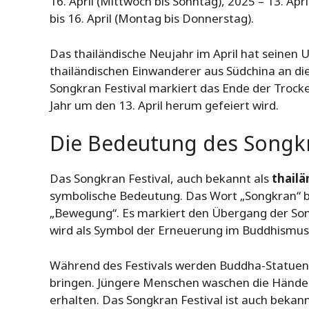
16. April (Mittwoch bis Sonntag), 2025 – 13. April
bis 16. April (Montag bis Donnerstag).
Das thailändische Neujahr im April hat seinen
thailändischen Einwanderer aus Südchina an die
Songkran Festival markiert das Ende der Trocke
Jahr um den 13. April herum gefeiert wird.
Die Bedeutung des Songkr
Das Songkran Festival, auch bekannt als
thailä
symbolische Bedeutung. Das Wort „Songkran“ b
„Bewegung“. Es markiert den Übergang der Son
wird als Symbol der Erneuerung im Buddhismus
Während des Festivals werden Buddha-Statuen 
bringen. Jüngere Menschen waschen die Hände
erhalten. Das Songkran Festival ist auch bekann