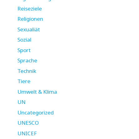
Reiseziele
Religionen
Sexualiät
Sozial
Sport
Sprache
Technik
Tiere
Umwelt & Klima
UN
Uncategorized
UNESCO
UNICEF