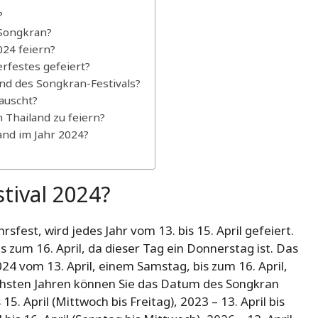
?
 Songkran?
024 feiern?
rfestes gefeiert?
nd des Songkran-Festivals?
auscht?
 Thailand zu feiern?
and im Jahr 2024?
tival 2024?
sfest, wird jedes Jahr vom 13. bis 15. April gefeiert.
is zum 16. April, da dieser Tag ein Donnerstag ist. Das
24 vom 13. April, einem Samstag, bis zum 16. April,
ächsten Jahren können Sie das Datum des Songkran
 15. April (Mittwoch bis Freitag), 2023 – 13. April bis