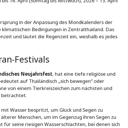
 bis 16. April (Sonntag bis Mittwoch), 2026 – 13. April
 Ursprung in der Anpassung des Mondkalenders der
 klimatischen Bedingungen in Zentralthailand. Das
nzeit und läutet die Regenzeit ein, weshalb es jedes
an-Festivals
ndisches Neujahrsfest
, hat eine tiefe religiöse und
edeutet auf Thailändisch „sich bewegen“ oder
ne von einem Tierkreiszeichen zum nächsten und
 betrachtet.
mit Wasser bespritzt, um Glück und Segen zu
 älterer Menschen, um im Gegenzug ihren Segen zu
t für seine riesigen Wasserschlachten, bei denen sich