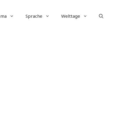
ima
Sprache
Welttage