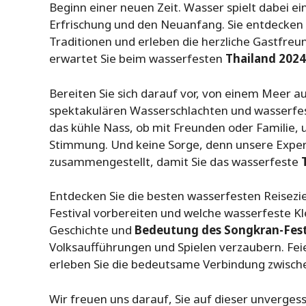
Beginn einer neuen Zeit. Wasser spielt dabei ei
Erfrischung und den Neuanfang. Sie entdecken
Traditionen und erleben die herzliche Gastfreu
erwartet Sie beim wasserfesten
Thailand 2024
Bereiten Sie sich darauf vor, von einem Meer a
spektakulären Wasserschlachten und wasserfes
das kühle Nass, ob mit Freunden oder Familie,
Stimmung. Und keine Sorge, denn unsere Expert
zusammengestellt, damit Sie das wasserfeste
Entdecken Sie die besten wasserfesten Reiseziel
Festival vorbereiten und welche wasserfeste Klei
Geschichte und
Bedeutung des Songkran-Fest
Volksaufführungen und Spielen verzaubern. Fei
erleben Sie die bedeutsame Verbindung zwische
Wir freuen uns darauf, Sie auf dieser unverge