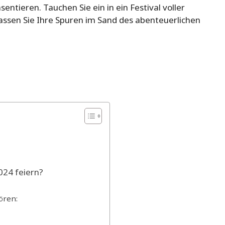
entieren. Tauchen Sie ein in ein Festival voller
ssen Sie Ihre Spuren im Sand des abenteuerlichen
024 feiern?
ören: