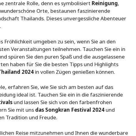
ne zentrale Rolle, denn es symbolisiert
Reinigung
,
 wunderschöne Orte, bestaunen faszinierende
ndschaft Thailands. Dieses unvergessliche Abenteuer
.
us Fröhlichkeit umgeben zu sein, wenn Sie an den
ten Veranstaltungen teilnehmen. Tauchen Sie ein in
 und spüren Sie den puren Spaß und die ausgelassene
en haben für Sie die besten Tipps und Highlights
Thailand 2024
in vollen Zügen genießen können.
e, erfahren Sie, wie Sie sich am besten auf das
dung ideal ist. Tauchen Sie ein in die faszinierende
ivals
und lassen Sie sich von den farbenfrohen
ern Sie mit uns
das Songkran Festival 2024
und
n Tradition und Freude.
sslichen Reise mitzunehmen und Ihnen die wunderbare