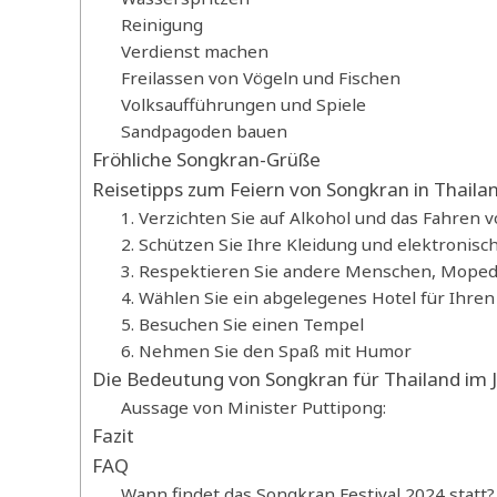
Reinigung
Verdienst machen
Freilassen von Vögeln und Fischen
Volksaufführungen und Spiele
Sandpagoden bauen
Fröhliche Songkran-Grüße
Reisetipps zum Feiern von Songkran in Thaila
1. Verzichten Sie auf Alkohol und das Fahren
2. Schützen Sie Ihre Kleidung und elektronisc
3. Respektieren Sie andere Menschen, Mope
4. Wählen Sie ein abgelegenes Hotel für Ihren
5. Besuchen Sie einen Tempel
6. Nehmen Sie den Spaß mit Humor
Die Bedeutung von Songkran für Thailand im 
Aussage von Minister Puttipong:
Fazit
FAQ
Wann findet das Songkran Festival 2024 statt?