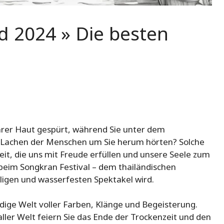
d 2024 » Die besten
hrer Haut gespürt, während Sie unter dem
 Lachen der Menschen um Sie herum hörten? Solche
eit, die uns mit Freude erfüllen und unsere Seele zum
beim Songkran Festival – dem thailändischen
ligen und wasserfesten Spektakel wird.
bendige Welt voller Farben, Klänge und Begeisterung.
er Welt feiern Sie das Ende der Trockenzeit und den