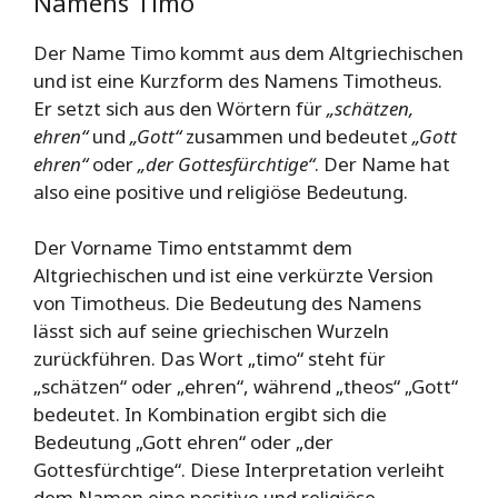
Namens Timo
Der Name Timo kommt aus dem Altgriechischen
und ist eine Kurzform des Namens Timotheus.
Er setzt sich aus den Wörtern für
„schätzen,
ehren“
und
„Gott“
zusammen und bedeutet
„Gott
ehren“
oder
„der Gottesfürchtige“
. Der Name hat
also eine positive und religiöse Bedeutung.
Der Vorname Timo entstammt dem
Altgriechischen und ist eine verkürzte Version
von Timotheus. Die Bedeutung des Namens
lässt sich auf seine griechischen Wurzeln
zurückführen. Das Wort „timo“ steht für
„schätzen“ oder „ehren“, während „theos“ „Gott“
bedeutet. In Kombination ergibt sich die
Bedeutung „Gott ehren“ oder „der
Gottesfürchtige“. Diese Interpretation verleiht
dem Namen eine positive und religiöse