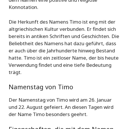
Konnotation.
Die Herkunft des Namens Timo ist eng mit der
altgriechischen Kultur verbunden. Er findet sich
bereits in antiken Schriften und Geschichten. Die
Beliebtheit des Namens hat dazu geführt, dass
er auch über die Jahrhunderte hinweg Bestand
hatte. Timo ist ein zeitloser Name, der bis heute
Verwendung findet und eine tiefe Bedeutung
trägt.
Namenstag von Timo
Der Namenstag von Timo wird am 26. Januar
und 22. August gefeiert. An diesen Tagen wird
der Name Timo besonders geehrt.
Eigenschaften, die mit dem Namen