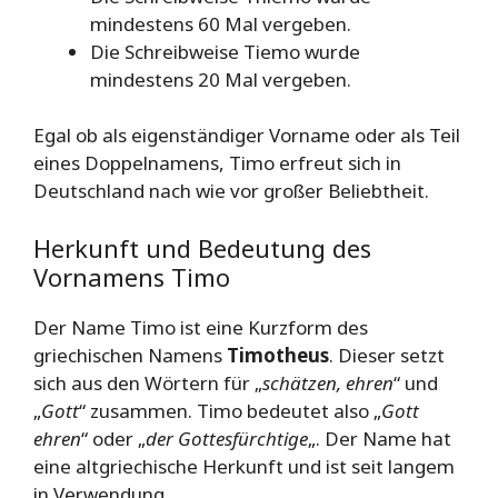
mindestens 60 Mal vergeben.
Die Schreibweise Tiemo wurde
mindestens 20 Mal vergeben.
Egal ob als eigenständiger Vorname oder als Teil
eines Doppelnamens, Timo erfreut sich in
Deutschland nach wie vor großer Beliebtheit.
Herkunft und Bedeutung des
Vornamens Timo
Der Name Timo ist eine Kurzform des
griechischen Namens
Timotheus
. Dieser setzt
sich aus den Wörtern für „
schätzen, ehren
“ und
„
Gott
“ zusammen. Timo bedeutet also „
Gott
ehren
“ oder „
der Gottesfürchtige
„. Der Name hat
eine altgriechische Herkunft und ist seit langem
in Verwendung.