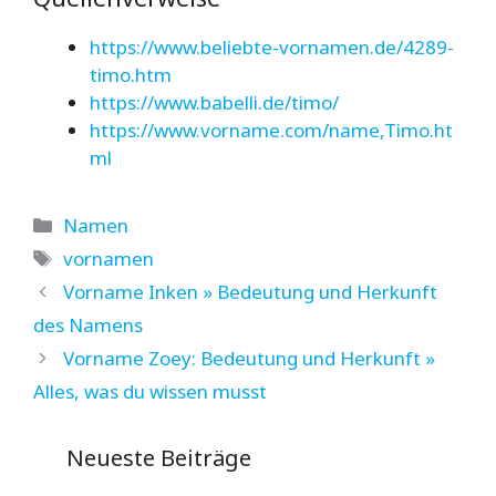
https://www.beliebte-vornamen.de/4289-
timo.htm
https://www.babelli.de/timo/
https://www.vorname.com/name,Timo.ht
ml
Kategorien
Namen
Schlagwörter
vornamen
Vorname Inken » Bedeutung und Herkunft
des Namens
Vorname Zoey: Bedeutung und Herkunft »
Alles, was du wissen musst
Neueste Beiträge