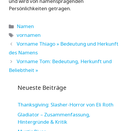
und wird von namensprägenden
Persönlichkeiten getragen.
Kategorien
Namen
Schlagwörter
vornamen
Vorname Thiago » Bedeutung und Herkunft
des Namens
Vorname Tom: Bedeutung, Herkunft und
Beliebtheit »
Neueste Beiträge
Thanksgiving: Slasher-Horror von Eli Roth
Gladiator – Zusammenfassung,
Hintergründe & Kritik