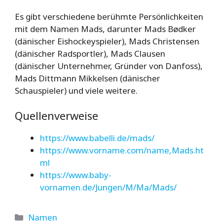
Es gibt verschiedene berühmte Persönlichkeiten
mit dem Namen Mads, darunter Mads Bødker
(dänischer Eishockeyspieler), Mads Christensen
(dänischer Radsportler), Mads Clausen
(dänischer Unternehmer, Gründer von Danfoss),
Mads Dittmann Mikkelsen (dänischer
Schauspieler) und viele weitere.
Quellenverweise
https://www.babelli.de/mads/
https://www.vorname.com/name,Mads.ht
ml
https://www.baby-
vornamen.de/Jungen/M/Ma/Mads/
Kategorien
Namen