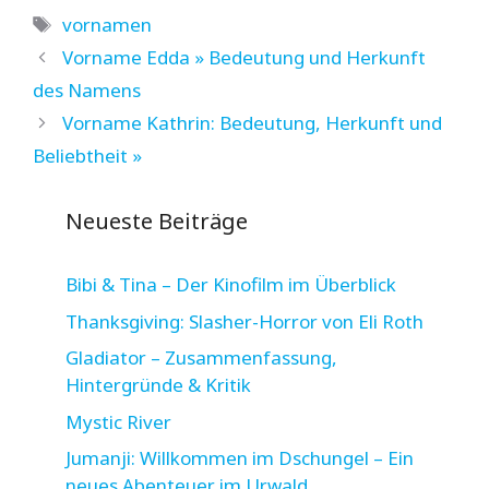
Schlagwörter
vornamen
Vorname Edda » Bedeutung und Herkunft
des Namens
Vorname Kathrin: Bedeutung, Herkunft und
Beliebtheit »
Neueste Beiträge
Bibi & Tina – Der Kinofilm im Überblick
Thanksgiving: Slasher-Horror von Eli Roth
Gladiator – Zusammenfassung,
Hintergründe & Kritik
Mystic River
Jumanji: Willkommen im Dschungel – Ein
neues Abenteuer im Urwald