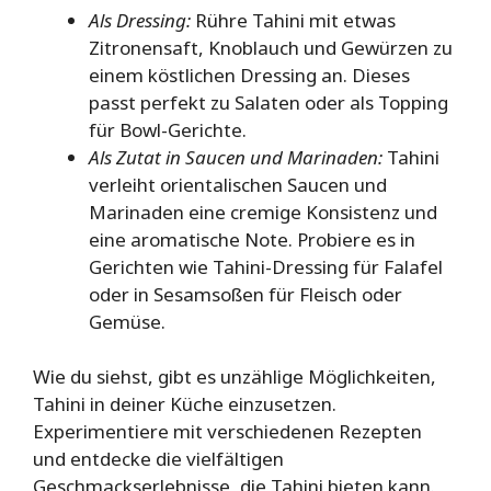
Als Dressing:
Rühre Tahini mit etwas
Zitronensaft, Knoblauch und Gewürzen zu
einem köstlichen Dressing an. Dieses
passt perfekt zu Salaten oder als Topping
für Bowl-Gerichte.
Als Zutat in Saucen und Marinaden:
Tahini
verleiht orientalischen Saucen und
Marinaden eine cremige Konsistenz und
eine aromatische Note. Probiere es in
Gerichten wie Tahini-Dressing für Falafel
oder in Sesamsoßen für Fleisch oder
Gemüse.
Wie du siehst, gibt es unzählige Möglichkeiten,
Tahini in deiner Küche einzusetzen.
Experimentiere mit verschiedenen Rezepten
und entdecke die vielfältigen
Geschmackserlebnisse, die Tahini bieten kann.