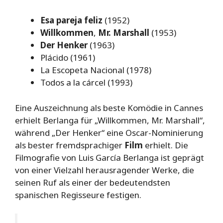
Esa pareja feliz
(1952)
Willkommen
,
Mr. Marshall
(1953)
Der Henker
(1963)
Plácido (1961)
La Escopeta Nacional (1978)
Todos a la cárcel (1993)
Eine Auszeichnung als beste Komödie in Cannes
erhielt Berlanga für „Willkommen, Mr. Marshall“,
während „Der Henker“ eine Oscar-Nominierung
als bester fremdsprachiger
Film
erhielt. Die
Filmografie von Luis García Berlanga ist geprägt
von einer Vielzahl herausragender Werke, die
seinen Ruf als einer der bedeutendsten
spanischen Regisseure festigen.