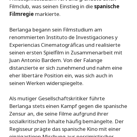
Filmclub, was seinen Einstieg in die
spanische
Filmregie
markierte.
Berlanga begann sein Filmstudium am
renommierten Instituto de Investigaciones y
Experiencias Cinematográficas und realisierte
seinen ersten Spielfilm in Zusammenarbeit mit
Juan Antonio Bardem. Von der Falange
distanzierte er sich zunehmend und nahm eine
eher libertäre Position ein, was sich auch in
seinen Werken widerspiegelte.
Als mutiger Gesellschaftskritiker führte
Berlanga stets einen Kampf gegen die spanische
Zensur an, die seine Filme aufgrund ihrer
sozialkritischen Inhalte häufig bemängelte. Der
Regisseur prägte das spanische Kino mit einer
einzigartigen Mischung aus pessimistischer