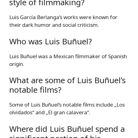
style of filmmaking?
Luis García Berlanga’s works were known for
their dark humor and social criticism.
Who was Luis Buñuel?
Luis Buñuel was a Mexican filmmaker of Spanish
origin.
What are some of Luis Buñuel’s
notable films?
Some of Luis Buñuel’s notable films include „Los
olvidados“ and „El gran calavera“.
Where did Luis Buñuel spend a