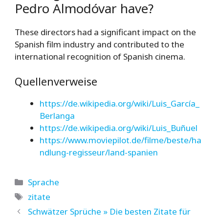
Pedro Almodóvar have?
These directors had a significant impact on the
Spanish film industry and contributed to the
international recognition of Spanish cinema.
Quellenverweise
https://de.wikipedia.org/wiki/Luis_García_
Berlanga
https://de.wikipedia.org/wiki/Luis_Buñuel
https://www.moviepilot.de/filme/beste/ha
ndlung-regisseur/land-spanien
Kategorien
Sprache
Schlagwörter
zitate
Schwätzer Sprüche » Die besten Zitate für