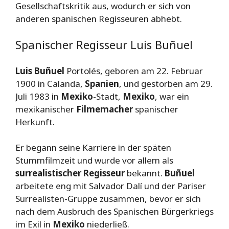
Gesellschaftskritik aus, wodurch er sich von
anderen spanischen Regisseuren abhebt.
Spanischer Regisseur Luis Buñuel
Luis Buñuel
Portolés, geboren am 22. Februar
1900 in Calanda,
Spanien
, und gestorben am 29.
Juli 1983 in
Mexiko
-Stadt,
Mexiko
, war ein
mexikanischer
Filmemacher
spanischer
Herkunft.
Er begann seine Karriere in der späten
Stummfilmzeit und wurde vor allem als
surrealistischer Regisseur
bekannt.
Buñuel
arbeitete eng mit Salvador Dalí und der Pariser
Surrealisten-Gruppe zusammen, bevor er sich
nach dem Ausbruch des Spanischen Bürgerkriegs
im Exil in
Mexiko
niederließ.