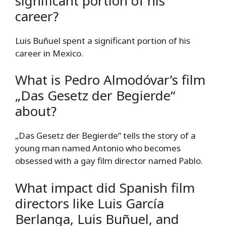
significant portion of his
career?
Luis Buñuel spent a significant portion of his
career in Mexico.
What is Pedro Almodóvar’s film
„Das Gesetz der Begierde“
about?
„Das Gesetz der Begierde“ tells the story of a
young man named Antonio who becomes
obsessed with a gay film director named Pablo.
What impact did Spanish film
directors like Luis García
Berlanga, Luis Buñuel, and