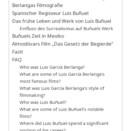
Berlangas Filmografie
Spanischer Regisseur Luis Buñuel
Das frühe Leben und Werk von Luis Buñuel
Einfluss des Surrealismus auf Buñuels Werk
Buñuels Zeit in Mexiko
Almodóvars Film „Das Gesetz der Begierde“
Fazit
FAQ
Who was Luis García Berlanga?
What are some of Luis García Berlanga’s
most famous films?
What was Luis García Berlanga’s style of
filmmaking?
Who was Luis Buñuel?
What are some of Luis Buñuel’s notable
films?
Where did Luis Buñuel spend a significant
portion of his career?