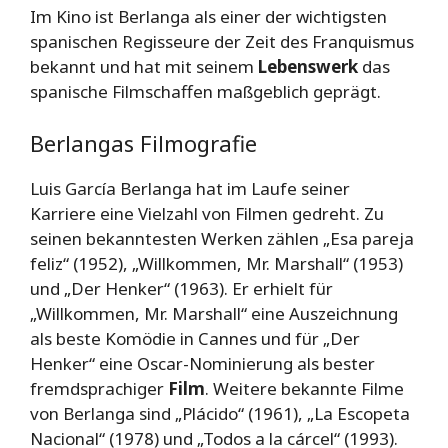
Im Kino ist Berlanga als einer der wichtigsten
spanischen Regisseure der Zeit des Franquismus
bekannt und hat mit seinem
Lebenswerk
das
spanische Filmschaffen maßgeblich geprägt.
Berlangas Filmografie
Luis García Berlanga hat im Laufe seiner
Karriere eine Vielzahl von Filmen gedreht. Zu
seinen bekanntesten Werken zählen „Esa pareja
feliz“ (1952), „Willkommen, Mr. Marshall“ (1953)
und „Der Henker“ (1963). Er erhielt für
„Willkommen, Mr. Marshall“ eine Auszeichnung
als beste Komödie in Cannes und für „Der
Henker“ eine Oscar-Nominierung als bester
fremdsprachiger
Film
. Weitere bekannte Filme
von Berlanga sind „Plácido“ (1961), „La Escopeta
Nacional“ (1978) und „Todos a la cárcel“ (1993).