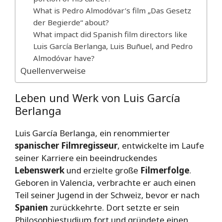
What is Pedro Almodóvar’s film „Das Gesetz
der Begierde“ about?
What impact did Spanish film directors like
Luis García Berlanga, Luis Buñuel, and Pedro
Almodóvar have?
Quellenverweise
Leben und Werk von Luis García
Berlanga
Luis García Berlanga, ein renommierter
spanischer Filmregisseur
, entwickelte im Laufe
seiner Karriere ein beeindruckendes
Lebenswerk
und erzielte große
Filmerfolge
.
Geboren in Valencia, verbrachte er auch einen
Teil seiner Jugend in der Schweiz, bevor er nach
Spanien
zurückkehrte. Dort setzte er sein
Philosophiestudium fort und gründete einen