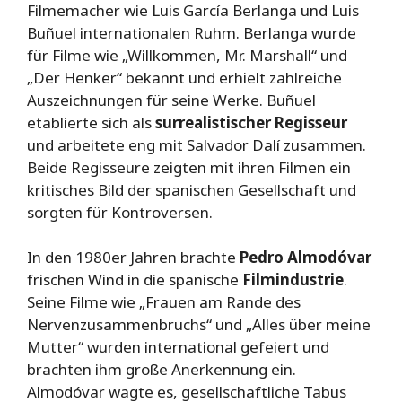
Filmemacher wie Luis García Berlanga und Luis
Buñuel internationalen Ruhm. Berlanga wurde
für Filme wie „Willkommen, Mr. Marshall“ und
„Der Henker“ bekannt und erhielt zahlreiche
Auszeichnungen für seine Werke. Buñuel
etablierte sich als
surrealistischer Regisseur
und arbeitete eng mit Salvador Dalí zusammen.
Beide Regisseure zeigten mit ihren Filmen ein
kritisches Bild der spanischen Gesellschaft und
sorgten für Kontroversen.
In den 1980er Jahren brachte
Pedro Almodóvar
frischen Wind in die spanische
Filmindustrie
.
Seine Filme wie „Frauen am Rande des
Nervenzusammenbruchs“ und „Alles über meine
Mutter“ wurden international gefeiert und
brachten ihm große Anerkennung ein.
Almodóvar wagte es, gesellschaftliche Tabus