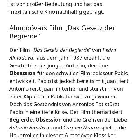
ist von großer Bedeutung und hat das
mexikanische Kino nachhaltig geprägt.
Almodóvars Film „Das Gesetz der
Begierde“
Der Film „
Das Gesetz der Begierde
“ von
Pedro
Almodóvar
aus dem Jahr 1987 erzählt die
Geschichte des jungen Antonio, der eine
Obsession
für den schwulen Filmregisseur Pablo
entwickelt. Pablo ist jedoch bereits mit Juan liiert.
Antonio reist Juan hinterher und stürzt ihn von
einer Klippe, um Pablo für sich zu gewinnen.
Doch das Geständnis von Antonios Tat stürzt
Pablo in eine tiefe Krise. Der Film thematisiert
Begierde
,
Obsession
und die Grenzen der Liebe.
Antonio Banderas
und
Carmen Maura
spielen die
Hauptrollen in diesem Almodóvar-Klassiker.