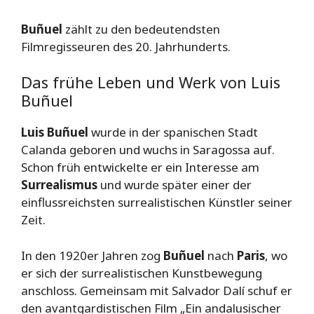
Buñuel
zählt zu den bedeutendsten
Filmregisseuren des 20. Jahrhunderts.
Das frühe Leben und Werk von Luis
Buñuel
Luis Buñuel
wurde in der spanischen Stadt
Calanda geboren und wuchs in Saragossa auf.
Schon früh entwickelte er ein Interesse am
Surrealismus
und wurde später einer der
einflussreichsten surrealistischen Künstler seiner
Zeit.
In den 1920er Jahren zog
Buñuel
nach
Paris
, wo
er sich der surrealistischen Kunstbewegung
anschloss. Gemeinsam mit Salvador Dalí schuf er
den avantgardistischen Film „Ein andalusischer