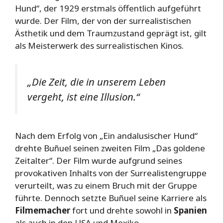
Hund“, der 1929 erstmals öffentlich aufgeführt
wurde. Der Film, der von der surrealistischen
Ästhetik und dem Traumzustand geprägt ist, gilt
als Meisterwerk des surrealistischen Kinos.
„Die Zeit, die in unserem Leben
vergeht, ist eine Illusion.“
Nach dem Erfolg von „Ein andalusischer Hund“
drehte Buñuel seinen zweiten Film „Das goldene
Zeitalter“. Der Film wurde aufgrund seines
provokativen Inhalts von der Surrealistengruppe
verurteilt, was zu einem Bruch mit der Gruppe
führte. Dennoch setzte Buñuel seine Karriere als
Filmemacher
fort und drehte sowohl in
Spanien
als auch in den USA und Mexiko.