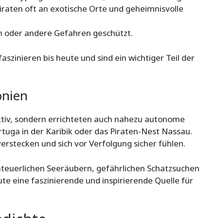
iraten oft an exotische Orte und geheimnisvolle
en oder andere Gefahren geschützt.
faszinieren bis heute und sind ein wichtiger Teil der
onien
aktiv, sondern errichteten auch nahezu autonome
rtuga in der Karibik oder das Piraten-Nest Nassau.
erstecken und sich vor Verfolgung sicher fühlen.
enteuerlichen Seeräubern, gefährlichen Schatzsuchen
eute eine faszinierende und inspirierende Quelle für