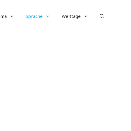
ima
Sprache
Welttage