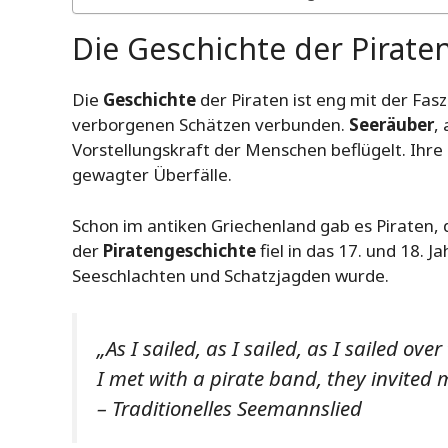
Die Geschichte der Pirate
Die
Geschichte
der Piraten ist eng mit der Fas
verborgenen Schätzen verbunden.
Seeräuber
,
Vorstellungskraft der Menschen beflügelt. Ihr
gewagter Überfälle.
Schon im antiken Griechenland gab es Piraten,
der
Piratengeschichte
fiel in das 17. und 18. J
Seeschlachten und Schatzjagden wurde.
„As I sailed, as I sailed, as I sailed over
I met with a pirate band, they invited 
– Traditionelles Seemannslied