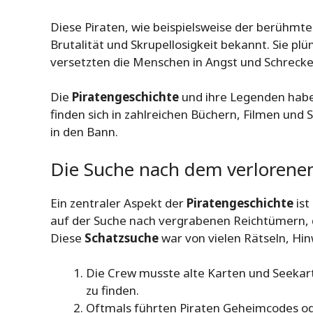
Diese Piraten, wie beispielsweise der berühmte
Brutalität und Skrupellosigkeit bekannt. Sie pl
versetzten die Menschen in Angst und Schrecke
Die
Piratengeschichte
und ihre Legenden haben 
finden sich in zahlreichen Büchern, Filmen und
in den Bann.
Die Suche nach dem verlorene
Ein zentraler Aspekt der
Piratengeschichte
ist
auf der Suche nach vergrabenen Reichtümern, d
Diese
Schatzsuche
war von vielen Rätseln, Hi
Die Crew musste alte Karten und Seekar
zu finden.
Oftmals führten Piraten Geheimcodes ode