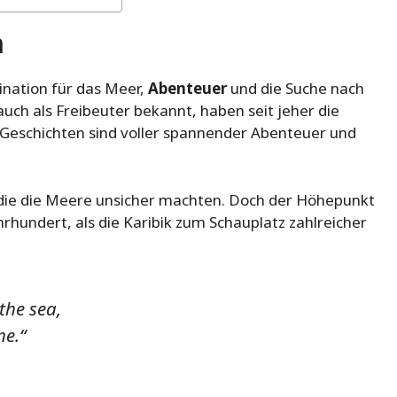
n
zination für das Meer,
Abenteuer
und die Suche nach
 auch als Freibeuter bekannt, haben seit jeher die
e Geschichten sind voller spannender Abenteuer und
 die die Meere unsicher machten. Doch der Höhepunkt
ahrhundert, als die Karibik zum Schauplatz zahlreicher
 the sea,
me.“