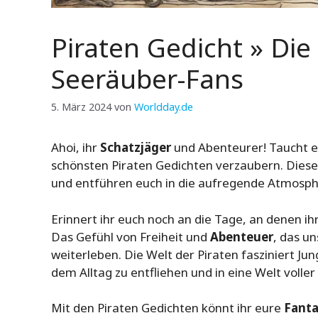
Piraten Gedicht » Die
Seeräuber-Fans
5. März 2024
von
Worldday.de
Ahoi, ihr
Schatzjäger
und Abenteurer! Taucht ei
schönsten Piraten Gedichten verzaubern. Dies
und entführen euch in die aufregende Atmosph
Erinnert ihr euch noch an die Tage, an denen ihr
Das Gefühl von Freiheit und
Abenteuer
, das u
weiterleben. Die Welt der Piraten fasziniert Ju
dem Alltag zu entfliehen und in eine Welt voll
Mit den Piraten Gedichten könnt ihr eure
Fanta