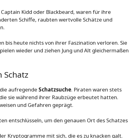
 Captain Kidd oder Blackbeard, waren für ihre
ünderten Schiffe, raubten wertvolle Schätze und
n.
bis heute nichts von ihrer Faszination verloren. Sie
 Spielen wieder und ziehen Jung und Alt gleichermaßen
n Schatz
 die aufregende
Schatzsuche
. Piraten waren stets
ie sie während ihrer Raubzüge erbeutet hatten.
nweisen und Gefahren geprägt.
ten entschlüsseln, um den genauen Ort des Schatzes
r Kryptogramme mit sich, die es zu knacken galt.